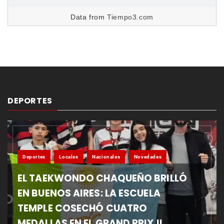
Data from
Tiempo3.com
DEPORTES
Deportes
Locales
Nacionales
Novedades
EL TAEKWONDO CHAQUEÑO BRILLÓ
EN BUENOS AIRES: LA ESCUELA
TEMPLE COSECHÓ CUATRO
MEDALLAS EN EL GRAND PRIX II