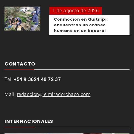
1 de agosto de 2026
Conmoción en Quitilipi:
encuentran un cráneo
humano en un basural
CONTACTO
Tel:
+54 9 3624 40 72 37
Mail:
redaccion@elmiradorchaco.com
INTERNACIONALES