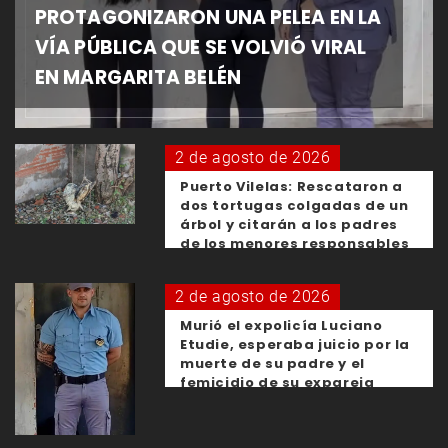
PROTAGONIZARON UNA PELEA EN LA
VÍA PÚBLICA QUE SE VOLVIÓ VIRAL
EN MARGARITA BELÉN
2 de agosto de 2026
Puerto Vilelas: Rescataron a
dos tortugas colgadas de un
árbol y citarán a los padres
de los menores responsables
2 de agosto de 2026
Murió el expolicía Luciano
Etudie, esperaba juicio por la
muerte de su padre y el
femicidio de su expareja