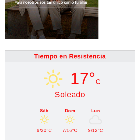
Tiempo en Resistencia
17°
C
Soleado
Sáb
Dom
Lun
9/20°C
7/16°C
9/12°C