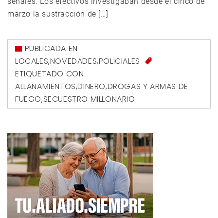
señales. Los efectivos investigaban desde el cinco de
marzo la sustracción de […]
PUBLICADA EN
LOCALES
,
NOVEDADES
,
POLICIALES
ETIQUETADO CON
ALLANAMIENTOS
,
DINERO
,
DROGAS Y ARMAS DE
FUEGO
,
SECUESTRO MILLONARIO