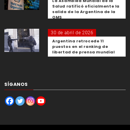
La Asamblea Mundial de la
Salud ratificó oficialmente la
salida de la Argentina de la
OMS
30 de abril de 2026
Argentina retrocede 11
puestos en el ranking de
libertad de prensa mundial
SÍGANOS