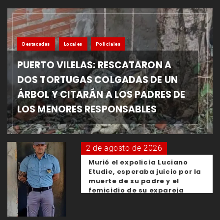
Destacadas
Locales
Policiales
PUERTO VILELAS: RESCATARON A
DOS TORTUGAS COLGADAS DE UN
ÁRBOL Y CITARÁN A LOS PADRES DE
LOS MENORES RESPONSABLES
2 de agosto de 2026
Murió el expolicía Luciano
Etudie, esperaba juicio por la
muerte de su padre y el
femicidio de su expareja