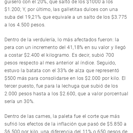
guisero con el 20%, que saltó de los $1000 a los
$1.200; Y, por último, las galletitas dulces con una
suba del 19,21% que equivale a un salto de los $3.775
a los 4.500 pesos.
Dentro de la verdulería, lo más afectados fueron: la
pera con un incremento del 41,18% en su valor y llegó
a costar $2.400 el kilogramo. Es decir, subió 700
pesos respecto al mes anterior al índice. Seguido,
estuvo la batata con el 33% de alza que representó
$500 más para consolidarse en los $2.000 por kilo. El
tercer puesto, fue para la lechuga que subió de los
2.000 pesos hasta a los $2.600, que a valor porcentual
sería un 30%.
Dentro de las carnes, la paleta fue el corte que más
sufrió los efectos de la inflación que pasó de $5.850 a
$6.500 por kilo, una diferencia del 11% o 650 pesos de