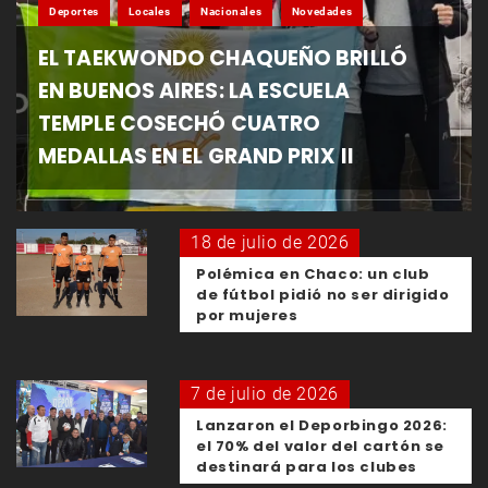
Deportes
Locales
Nacionales
Novedades
EL TAEKWONDO CHAQUEÑO BRILLÓ
EN BUENOS AIRES: LA ESCUELA
TEMPLE COSECHÓ CUATRO
MEDALLAS EN EL GRAND PRIX II
18 de julio de 2026
Polémica en Chaco: un club
de fútbol pidió no ser dirigido
por mujeres
7 de julio de 2026
Lanzaron el Deporbingo 2026:
el 70% del valor del cartón se
destinará para los clubes