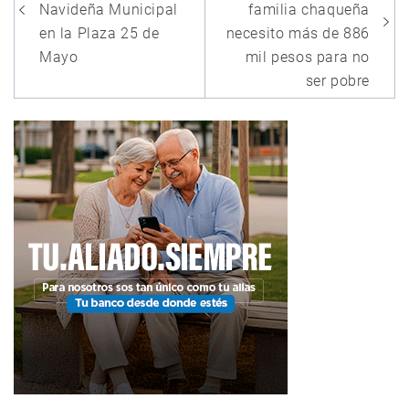
entradas
Navideña Municipal
familia chaqueña
en la Plaza 25 de
necesito más de 886
Mayo
mil pesos para no
ser pobre