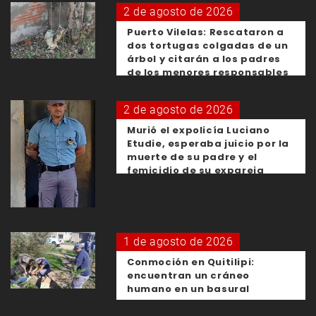
2 de agosto de 2026
Puerto Vilelas: Rescataron a
dos tortugas colgadas de un
árbol y citarán a los padres
de los menores responsables
2 de agosto de 2026
Murió el expolicía Luciano
Etudie, esperaba juicio por la
muerte de su padre y el
femicidio de su expareja
1 de agosto de 2026
Conmoción en Quitilipi:
encuentran un cráneo
humano en un basural