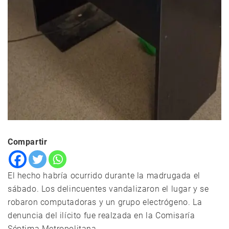
Compartir
El hecho habría ocurrido durante la madrugada el
sábado. Los delincuentes vandalizaron el lugar y se
robaron computadoras y un grupo electrógeno. La
denuncia del ilícito fue realzada en la Comisaría
Séptima Metropolitana.