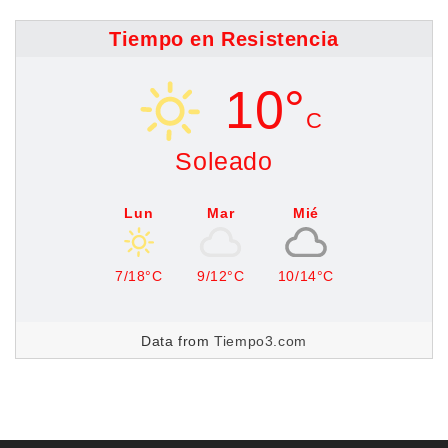
Tiempo en Resistencia
10°
C
Soleado
Lun
Mar
Mié
7/18°C
9/12°C
10/14°C
Data from
Tiempo3.com