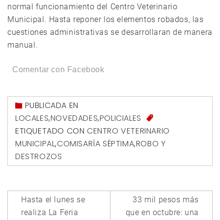
normal funcionamiento del Centro Veterinario
Municipal. Hasta reponer los elementos robados, las
cuestiones administrativas se desarrollaran de manera
manual.
Comentar con Facebook
PUBLICADA EN
LOCALES
,
NOVEDADES
,
POLICIALES
ETIQUETADO CON
CENTRO VETERINARIO
MUNICIPAL
,
COMISARÍA SÉPTIMA
,
ROBO Y
DESTROZOS
Navegación
Hasta el lunes se
33 mil pesos más
de
realiza La Feria
que en octubre: una