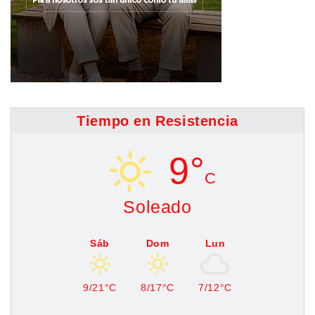
Tiempo en Resistencia
9°
C
Soleado
Sáb
Dom
Lun
9/21°C
8/17°C
7/12°C