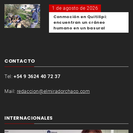
1 de agosto de 2026
Conmoción en Quitilipi:
encuentran un cráneo
humano en un basural
CONTACTO
Tel:
+54 9 3624 40 72 37
Mail:
redaccion@elmiradorchaco.com
INTERNACIONALES