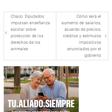
Navegación
Chaco: Diputados
Cómo será el
de
impulsan enseñanza
aumento de salarios,
entradas
escolar sobre
acuerdo de precios,
protección de los
créditos y estímulos
derechos de los
impositivos
animales
anunciados por el
gobierno