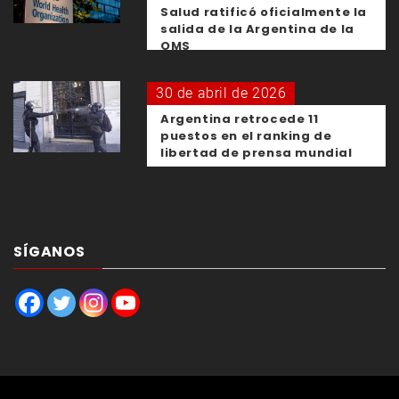
Salud ratificó oficialmente la
salida de la Argentina de la
OMS
30 de abril de 2026
Argentina retrocede 11
puestos en el ranking de
libertad de prensa mundial
SÍGANOS