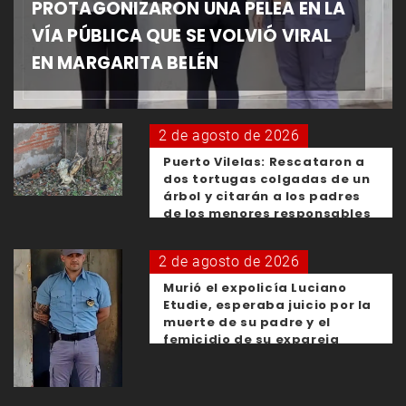
PROTAGONIZARON UNA PELEA EN LA
VÍA PÚBLICA QUE SE VOLVIÓ VIRAL
EN MARGARITA BELÉN
2 de agosto de 2026
Puerto Vilelas: Rescataron a
dos tortugas colgadas de un
árbol y citarán a los padres
de los menores responsables
2 de agosto de 2026
Murió el expolicía Luciano
Etudie, esperaba juicio por la
muerte de su padre y el
femicidio de su expareja