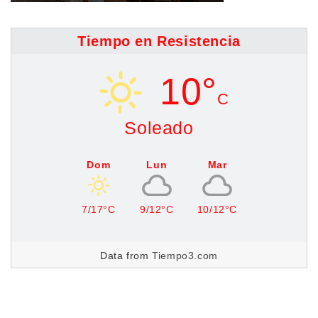
Tiempo en Resistencia
10°
C
Soleado
Dom
Lun
Mar
7/17°C
9/12°C
10/12°C
Data from
Tiempo3.com