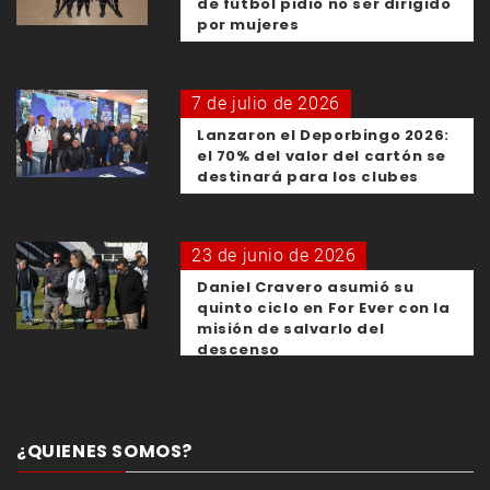
de fútbol pidió no ser dirigido
por mujeres
7 de julio de 2026
Lanzaron el Deporbingo 2026:
el 70% del valor del cartón se
destinará para los clubes
23 de junio de 2026
Daniel Cravero asumió su
quinto ciclo en For Ever con la
misión de salvarlo del
descenso
¿QUIENES SOMOS?