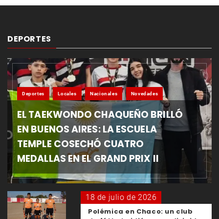
DEPORTES
Deportes
Locales
Nacionales
Novedades
EL TAEKWONDO CHAQUEÑO BRILLÓ
EN BUENOS AIRES: LA ESCUELA
TEMPLE COSECHÓ CUATRO
MEDALLAS EN EL GRAND PRIX II
18 de julio de 2026
Polémica en Chaco: un club