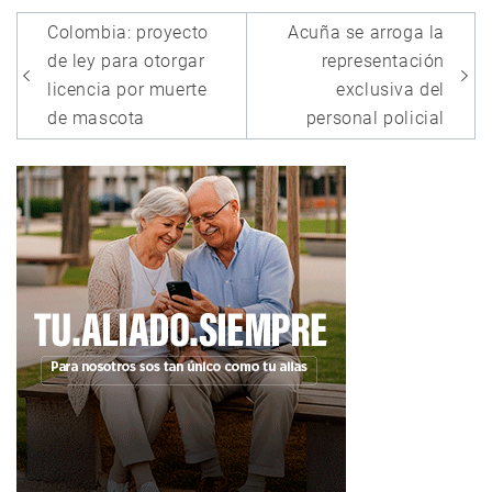
Navegación
Colombia: proyecto
Acuña se arroga la
de
de ley para otorgar
representación
entradas
licencia por muerte
exclusiva del
de mascota
personal policial