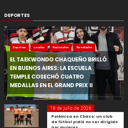
DEPORTES
Deportes
Locales
Nacionales
Novedades
EL TAEKWONDO CHAQUEÑO BRILLÓ
EN BUENOS AIRES: LA ESCUELA
TEMPLE COSECHÓ CUATRO
MEDALLAS EN EL GRAND PRIX II
18 de julio de 2026
Polémica en Chaco: un club
de fútbol pidió no ser dirigido
por mujeres