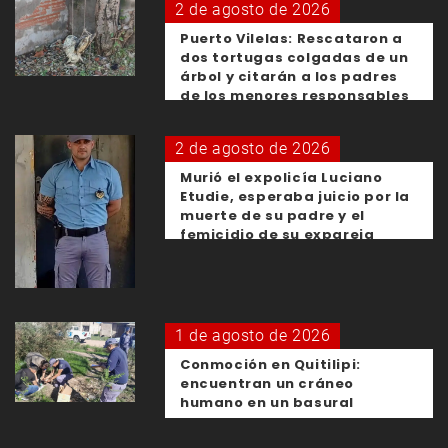
2 de agosto de 2026
Puerto Vilelas: Rescataron a
dos tortugas colgadas de un
árbol y citarán a los padres
de los menores responsables
2 de agosto de 2026
Murió el expolicía Luciano
Etudie, esperaba juicio por la
muerte de su padre y el
femicidio de su expareja
1 de agosto de 2026
Conmoción en Quitilipi:
encuentran un cráneo
humano en un basural