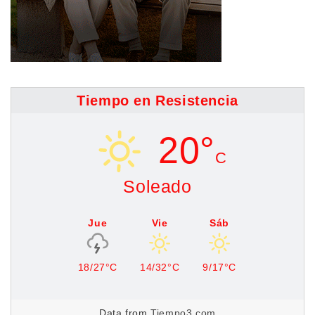
Tiempo en Resistencia
20°
C
Soleado
Jue
Vie
Sáb
18/27°C
14/32°C
9/17°C
Data from
Tiempo3.com