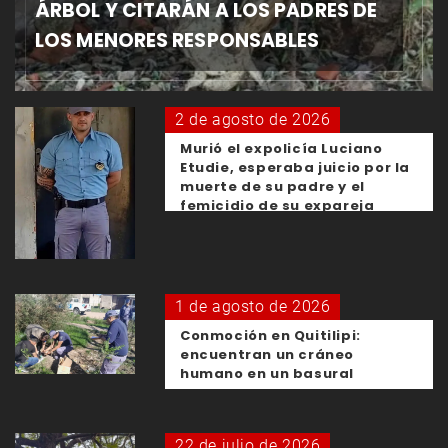
ÁRBOL Y CITARÁN A LOS PADRES DE
LOS MENORES RESPONSABLES
2 de agosto de 2026
Murió el expolicía Luciano
Etudie, esperaba juicio por la
muerte de su padre y el
femicidio de su expareja
1 de agosto de 2026
Conmoción en Quitilipi:
encuentran un cráneo
humano en un basural
22 de julio de 2026