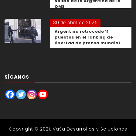
salida de la Argentina de la
OMS
30 de abril de 2026
Argentina retrocede 11
puestos en el ranking de
libertad de prensa mundial
SÍGANOS
Copyright © 2021.
VaSa Desarrollos y Soluciones