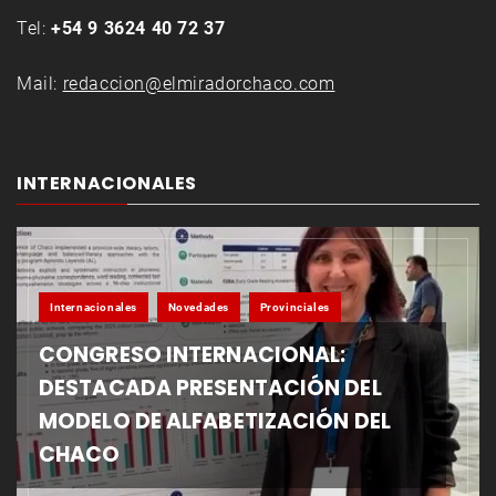
Tel:
+54 9 3624 40 72 37
Mail:
redaccion@elmiradorchaco.com
INTERNACIONALES
Internacionales
Novedades
Provinciales
CONGRESO INTERNACIONAL:
DESTACADA PRESENTACIÓN DEL
MODELO DE ALFABETIZACIÓN DEL
CHACO