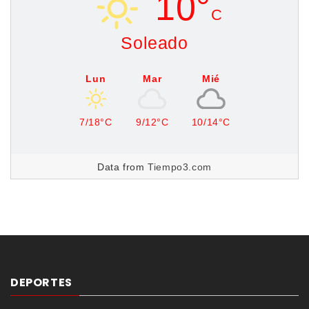
10°
C
Soleado
Lun
Mar
Mié
7/18°C
9/12°C
10/14°C
Data from
Tiempo3.com
DEPORTES