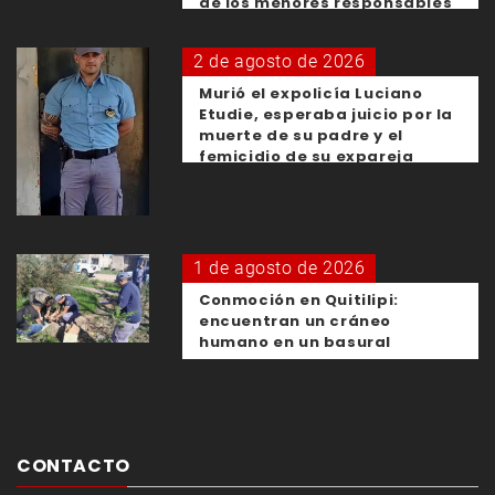
de los menores responsables
2 de agosto de 2026
Murió el expolicía Luciano
Etudie, esperaba juicio por la
muerte de su padre y el
femicidio de su expareja
1 de agosto de 2026
Conmoción en Quitilipi:
encuentran un cráneo
humano en un basural
CONTACTO