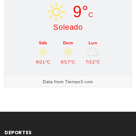
9°
C
Soleado
Sáb
Dom
Lun
9/21°C
8/17°C
7/12°C
Data from
Tiempo3.com
DEPORTES