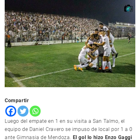
Compartir
Luego del empate en 1 en su visita a San Talmo, el
equipo de Daniel Cravero se impuso de local por 1 a 0
ante Gimnasia de Mendoza.
El gol lo hizo Enzo Gaggi