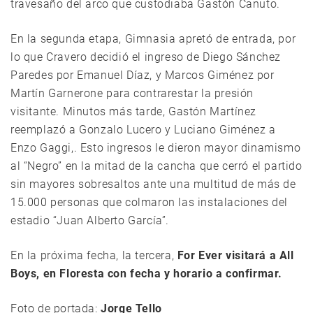
travesaño del arco que custodiaba Gastón Canuto.
En la segunda etapa, Gimnasia apretó de entrada, por
lo que Cravero decidió el ingreso de Diego Sánchez
Paredes por Emanuel Díaz, y Marcos Giménez por
Martín Garnerone para contrarestar la presión
visitante. Minutos más tarde, Gastón Martínez
reemplazó a Gonzalo Lucero y Luciano Giménez a
Enzo Gaggi,. Esto ingresos le dieron mayor dinamismo
al “Negro” en la mitad de la cancha que cerró el partido
sin mayores sobresaltos ante una multitud de más de
15.000 personas que colmaron las instalaciones del
estadio “Juan Alberto García”.
En la próxima fecha, la tercera,
For Ever visitará a All
Boys, en Floresta con fecha y horario a confirmar.
Foto de portada:
Jorge Tello