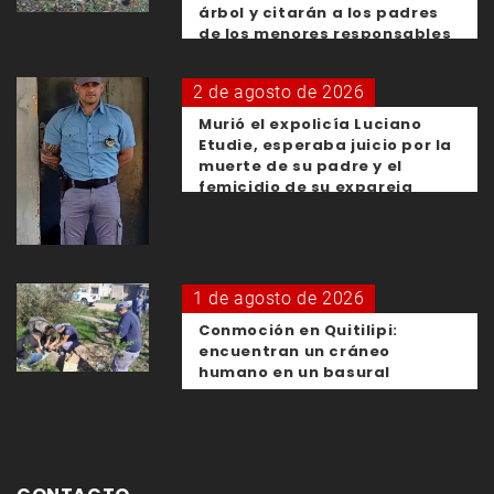
árbol y citarán a los padres
de los menores responsables
2 de agosto de 2026
Murió el expolicía Luciano
Etudie, esperaba juicio por la
muerte de su padre y el
femicidio de su expareja
1 de agosto de 2026
Conmoción en Quitilipi:
encuentran un cráneo
humano en un basural