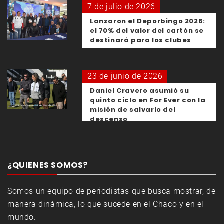
7 de julio de 2026
Lanzaron el Deporbingo 2026:
el 70% del valor del cartón se
destinará para los clubes
23 de junio de 2026
Daniel Cravero asumió su
quinto ciclo en For Ever con la
misión de salvarlo del
descenso
¿QUIENES SOMOS?
Somos un equipo de periodistas que busca mostrar, de
manera dinámica, lo que sucede en el Chaco y en el
mundo.