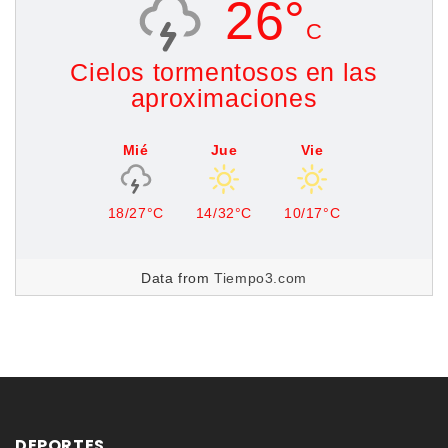
26°
C
Cielos tormentosos en las
aproximaciones
Mié
Jue
Vie
18/27°C
14/32°C
10/17°C
Data from
Tiempo3.com
DEPORTES