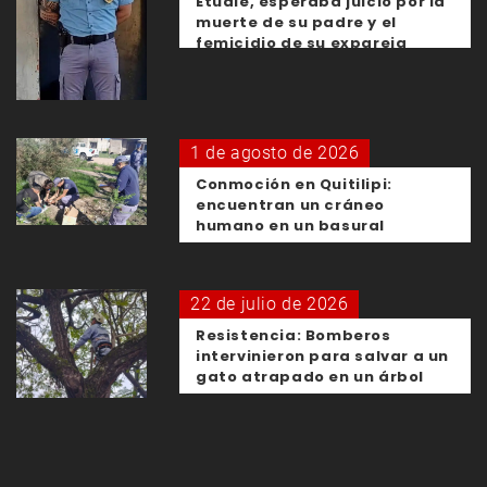
Etudie, esperaba juicio por la
muerte de su padre y el
femicidio de su expareja
1 de agosto de 2026
Conmoción en Quitilipi:
encuentran un cráneo
humano en un basural
22 de julio de 2026
Resistencia: Bomberos
intervinieron para salvar a un
gato atrapado en un árbol