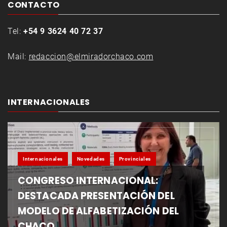
CONTACTO
Tel:
+54 9 3624 40 72 37
Mail:
redaccion@elmiradorchaco.com
INTERNACIONALES
Internacionales
Novedades
Provinciales
CONGRESO INTERNACIONAL:
DESTACADA PRESENTACIÓN DEL
MODELO DE ALFABETIZACIÓN DEL
CHACO