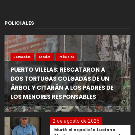
POLICIALES
Destacadas
Locales
Policiales
PUERTO VILELAS: RESCATARON A
DOS TORTUGAS COLGADAS DE UN
ÁRBOL Y CITARÁN A LOS PADRES DE
LOS MENORES RESPONSABLES
2 de agosto de 2026
Murió el expolicía Luciano