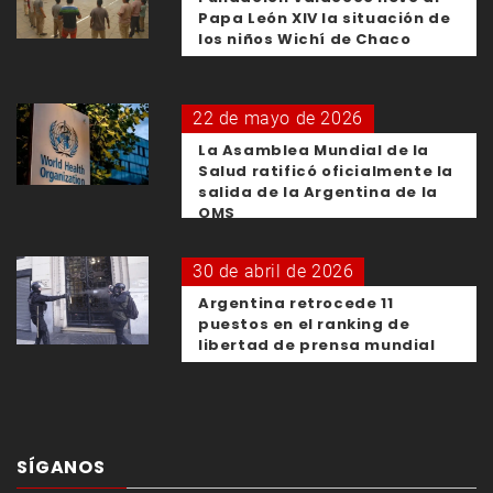
Papa León XIV la situación de
los niños Wichí de Chaco
22 de mayo de 2026
La Asamblea Mundial de la
Salud ratificó oficialmente la
salida de la Argentina de la
OMS
30 de abril de 2026
Argentina retrocede 11
puestos en el ranking de
libertad de prensa mundial
SÍGANOS