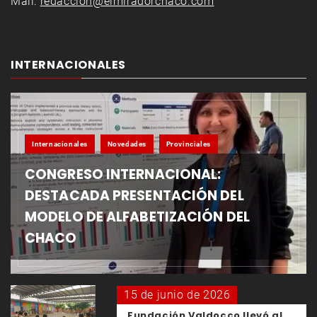
Mail:
redaccion@elmiradorchaco.com
INTERNACIONALES
Internacionales
Novedades
Provinciales
CONGRESO INTERNACIONAL:
DESTACADA PRESENTACIÓN DEL
MODELO DE ALFABETIZACIÓN DEL
CHACO
15 de junio de 2026
Fundación Valdocco llevó al