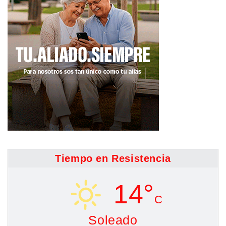
Tiempo en Resistencia
14°
C
Soleado