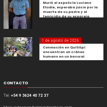
Murió el expolicía Luciano
Etudie, esperaba juicio por la
muerte de su padre y el
femicidio de su expareja
1 de agosto de 2026
Conmoción en Quitilipi:
encuentran un cráneo
humano en un basural
CONTACTO
Tel:
+54 9 3624 40 72 37