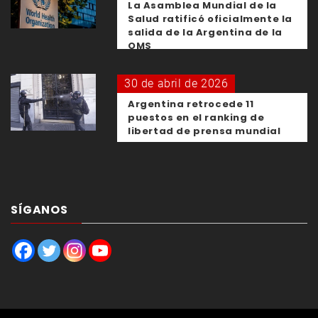
La Asamblea Mundial de la
Salud ratificó oficialmente la
salida de la Argentina de la
OMS
30 de abril de 2026
Argentina retrocede 11
puestos en el ranking de
libertad de prensa mundial
SÍGANOS