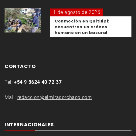
1 de agosto de 2026
Conmoción en Quitilipi:
encuentran un cráneo
humano en un basural
CONTACTO
Tel:
+54 9 3624 40 72 37
Mail:
redaccion@elmiradorchaco.com
INTERNACIONALES