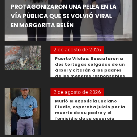
PROTAGONIZARON UNA PELEA EN LA
VÍA PÚBLICA QUE SE VOLVIÓ VIRAL
EN MARGARITA BELÉN
2 de agosto de 2026
Puerto Vilelas: Rescataron a
dos tortugas colgadas de un
árbol y citarán a los padres
de los menores responsables
2 de agosto de 2026
Murió el expolicía Luciano
Etudie, esperaba juicio por la
muerte de su padre y el
femicidio de su expareja