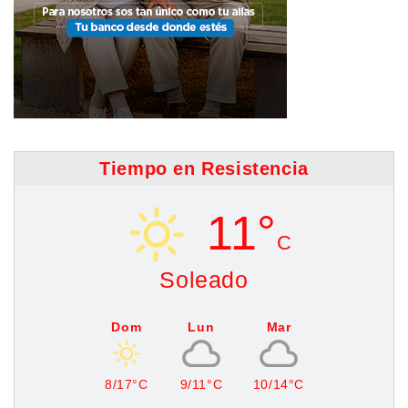
Tiempo en Resistencia
11°
C
Soleado
Dom
Lun
Mar
8/17°C
9/11°C
10/14°C