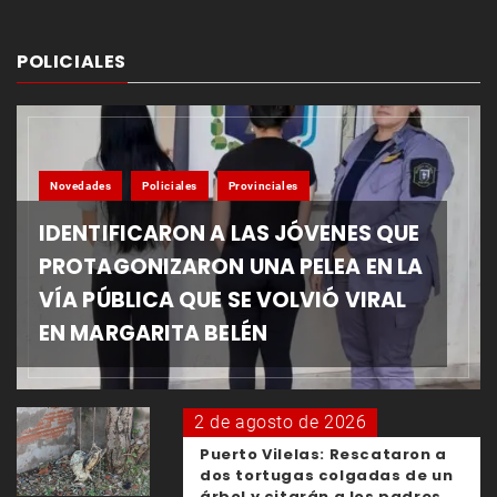
POLICIALES
Novedades
Policiales
Provinciales
IDENTIFICARON A LAS JÓVENES QUE
PROTAGONIZARON UNA PELEA EN LA
VÍA PÚBLICA QUE SE VOLVIÓ VIRAL
EN MARGARITA BELÉN
2 de agosto de 2026
Puerto Vilelas: Rescataron a
dos tortugas colgadas de un
árbol y citarán a los padres