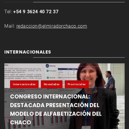
Tel:
+54 9 3624 40 72 37
Mail:
redaccion@elmiradorchaco.com
INTERNACIONALES
Internacionales
Novedades
Provinciales
CONGRESO INTERNACIONAL:
DESTACADA PRESENTACIÓN DEL
MODELO DE ALFABETIZACIÓN DEL
CHACO