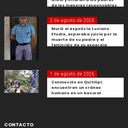
de los menores responsables
2 de agosto de 2026
Murió el expolicía Luciano
Etudie, esperaba juicio por la
muerte de su padre y el
femicidio de su expareja
1 de agosto de 2026
Conmoción en Quitilipi:
encuentran un cráneo
humano en un basural
CONTACTO