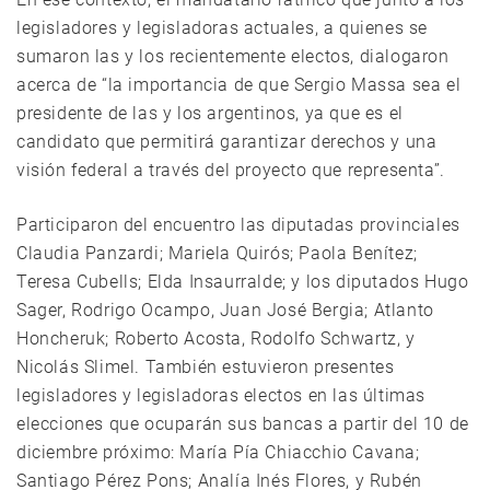
legisladores y legisladoras actuales, a quienes se
sumaron las y los recientemente electos, dialogaron
acerca de “la importancia de que Sergio Massa sea el
presidente de las y los argentinos, ya que es el
candidato que permitirá garantizar derechos y una
visión federal a través del proyecto que representa”.
Participaron del encuentro las diputadas provinciales
Claudia Panzardi; Mariela Quirós; Paola Benítez;
Teresa Cubells; Elda Insaurralde; y los diputados Hugo
Sager, Rodrigo Ocampo, Juan José Bergia; Atlanto
Honcheruk; Roberto Acosta, Rodolfo Schwartz, y
Nicolás Slimel. También estuvieron presentes
legisladores y legisladoras electos en las últimas
elecciones que ocuparán sus bancas a partir del 10 de
diciembre próximo: María Pía Chiacchio Cavana;
Santiago Pérez Pons; Analía Inés Flores, y Rubén