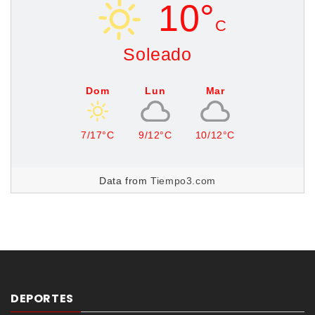
10°
C
Soleado
Dom
Lun
Mar
7/17°C
9/12°C
10/12°C
Data from
Tiempo3.com
DEPORTES