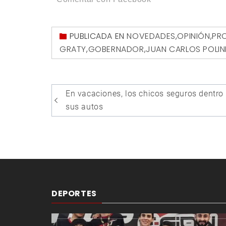
PUBLICADA EN
NOVEDADES
,
OPINIÓN
,
PRO
GRATY
,
GOBERNADOR
,
JUAN CARLOS POLIN
Navegación
En vacaciones, los chicos seguros dentro
de
sus autos
entradas
DEPORTES