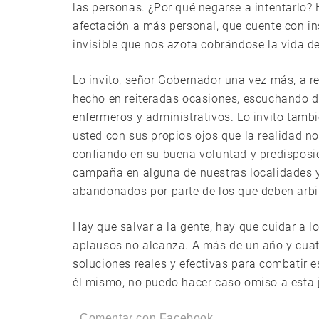
las personas. ¿Por qué negarse a intentarlo
afectación a más personal, que cuente con i
invisible que nos azota cobrándose la vida de
Lo invito, señor Gobernador una vez más, a re
hecho en reiteradas ocasiones, escuchando d
enfermeros y administrativos. Lo invito tambié
usted con sus propios ojos que la realidad no 
confiando en su buena voluntad y predisposici
campaña en alguna de nuestras localidades y
abandonados por parte de los que deben arbit
Hay que salvar a la gente, hay que cuidar a 
aplausos no alcanza. A más de un año y cua
soluciones reales y efectivas para combatir 
él mismo, no puedo hacer caso omiso a esta 
Comentar con Facebook