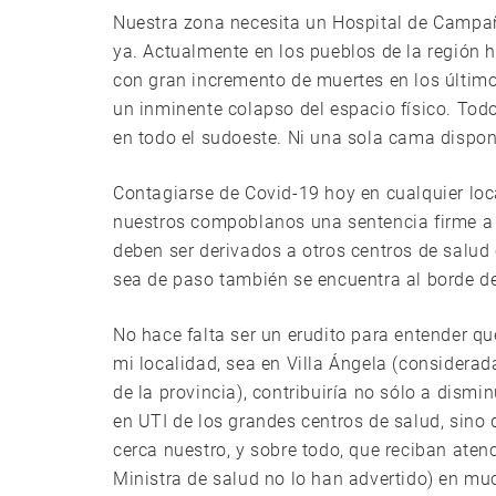
Nuestra zona necesita un Hospital de Campaña
ya. Actualmente en los pueblos de la región
con gran incremento de muertes en los último
un inminente colapso del espacio físico. Todo
en todo el sudoeste. Ni una sola cama dispo
Contagiarse de Covid-19 hoy en cualquier loca
nuestros compoblanos una sentencia firme a a
deben ser derivados a otros centros de salud
sea de paso también se encuentra al borde de
No hace falta ser un erudito para entender q
mi localidad, sea en Villa Ángela (considera
de la provincia), contribuiría no sólo a di
en UTI de los grandes centros de salud, sino 
cerca nuestro, y sobre todo, que reciban aten
Ministra de salud no lo han advertido) en muc