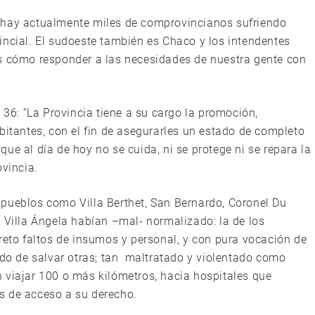
 hay actualmente miles de comprovincianos sufriendo
incial. El sudoeste también es Chaco y los intendentes
ás cómo responder a las necesidades de nuestra gente con
 36: “La Provincia tiene a su cargo la promoción,
bitantes, con el fin de asegurarles un estado de completo
s que al día de hoy no se cuida, ni se protege ni se repara la
ovincia.
pueblos como Villa Berthet, San Bernardo, Coronel Du
 Villa Ángela habían –mal- normalizado: la de los
reto faltos de insumos y personal, y con pura vocación de
ndo de salvar otras; tan maltratado y violentado como
 viajar 100 o más kilómetros, hacia hospitales que
s de acceso a su derecho.