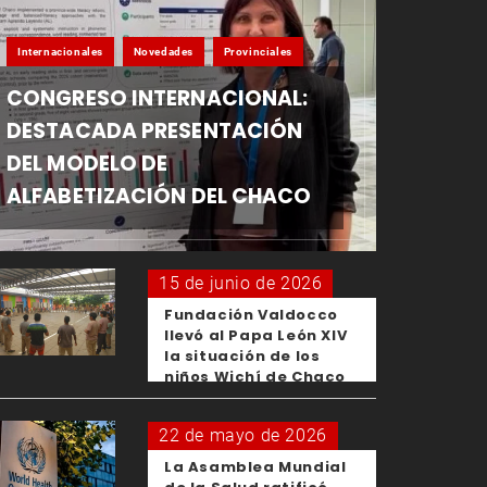
Internacionales
Novedades
Provinciales
CONGRESO INTERNACIONAL:
DESTACADA PRESENTACIÓN
DEL MODELO DE
ALFABETIZACIÓN DEL CHACO
15 de junio de 2026
Fundación Valdocco
llevó al Papa León XIV
la situación de los
niños Wichí de Chaco
22 de mayo de 2026
La Asamblea Mundial