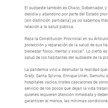
El sudoeste también es Chaco, Gobernador, y
desidia y abandono por parte del Estado prov
(sin distinción partidaria) ya no sabemos m
relación a la salud pública.
Reza la Constitución Provincial en su Artículo
protección y reparación de la salud de sus ha
bienestar físico, mental y social”. Lo cierto e
salud de los habitantes del sudoeste de la pr
La pandemia vino a desnudar la realidad que 
Graty, Santa Sylvina, Enrique Urien, Samuhu o
hospitales vacíos, tristes cascarones de conc
servicio de los pocos que dejan la vida trata
quienes requieren atención inmediata y deben
garanticen al menos, las mínimas condicione