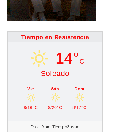
Tiempo en Resistencia
14°
C
Soleado
Vie
Sáb
Dom
9/16°C
9/20°C
8/17°C
Data from
Tiempo3.com