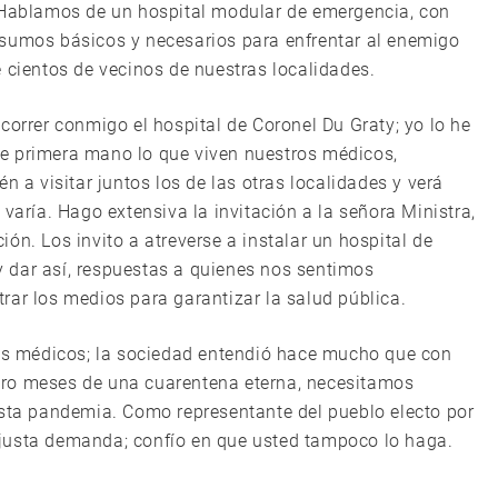
? Hablamos de un hospital modular de emergencia, con
nsumos básicos y necesarios para enfrentar al enemigo
 cientos de vecinos de nuestras localidades.
correr conmigo el hospital de Coronel Du Graty; yo lo he
e primera mano lo que viven nuestros médicos,
n a visitar juntos los de las otras localidades y verá
varía. Hago extensiva la invitación a la señora Ministra,
ón. Los invito a atreverse a instalar un hospital de
 dar así, respuestas a quienes nos sentimos
rar los medios para garantizar la salud pública.
los médicos; la sociedad entendió hace mucho que con
tro meses de una cuarentena eterna, necesitamos
esta pandemia. Como representante del pueblo electo por
justa demanda; confío en que usted tampoco lo haga.