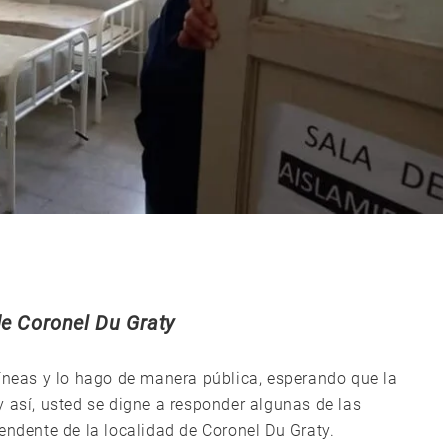
de Coronel Du Graty
líneas y lo hago de manera pública, esperando que la
 así, usted se digne a responder algunas de las
endente de la localidad de Coronel Du Graty.