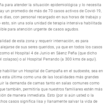
 para atender la situación epidemiológica y lo necesita
 hay un promedio de más de 70 casos activos de Covid-19,
s días, con personal recargado en sus horas de trabajo y
 esto, sin una sola unidad de terapia intensiva habilitada
nible para atención urgente de casos agudos.
lidad de esta zona y requerir internación, es para
lejarse de sus seres queridos, ya que en todos los casos
 como el Hospital 4 de Junio en Sáenz Peña (que dicho
l colapso) o al Hospital Perrando (a 300 kms de aquí).
ue habilitar un Hospital de Campaña en el sudoeste, sea en
da esta última como una de las localidades más grandes
sminuir la demanda de camas tanto en salas comunes como
que también, permitiría que nuestros familiares estén más
ción de manera inmediata. Esto (por si aún usted o la
hos casos significa lisa y llanamente salvar la vida de