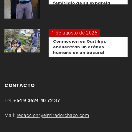
femicidio de su expareja
1 de agosto de 2026
Conmoción en Quitilipi:
encuentran un cráneo
humano en un basural
CONTACTO
Tel:
+54 9 3624 40 72 37
Mail:
redaccion@elmiradorchaco.com