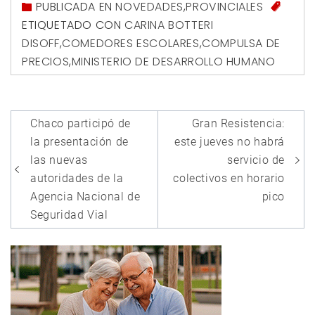
PUBLICADA EN
NOVEDADES
,
PROVINCIALES
ETIQUETADO CON
CARINA BOTTERI
DISOFF
,
COMEDORES ESCOLARES
,
COMPULSA DE
PRECIOS
,
MINISTERIO DE DESARROLLO HUMANO
Navegación
Chaco participó de
Gran Resistencia:
de
la presentación de
este jueves no habrá
entradas
las nuevas
servicio de
autoridades de la
colectivos en horario
Agencia Nacional de
pico
Seguridad Vial