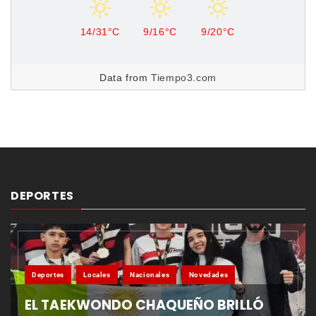
14/31°C
9/16°C
9/20°C
Data from
Tiempo3.com
DEPORTES
Deportes
Locales
Nacionales
Novedades
EL TAEKWONDO CHAQUEÑO BRILLÓ