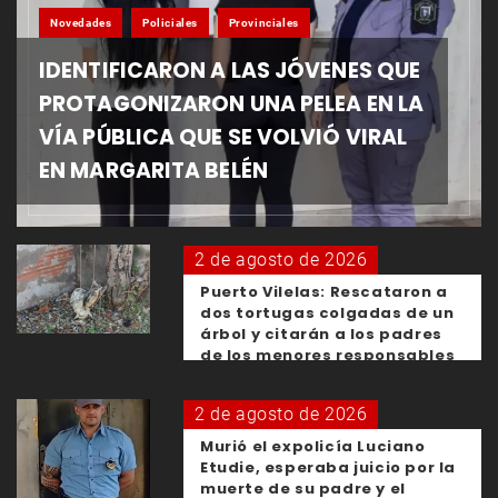
Novedades
Policiales
Provinciales
IDENTIFICARON A LAS JÓVENES QUE
PROTAGONIZARON UNA PELEA EN LA
VÍA PÚBLICA QUE SE VOLVIÓ VIRAL
EN MARGARITA BELÉN
2 de agosto de 2026
Puerto Vilelas: Rescataron a
dos tortugas colgadas de un
árbol y citarán a los padres
de los menores responsables
2 de agosto de 2026
Murió el expolicía Luciano
Etudie, esperaba juicio por la
muerte de su padre y el