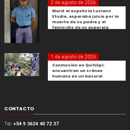
2 de agosto de 2026
Murió el expolicía Luciano
Etudie, esperaba juicio por la
muerte de su padre y el
femicidio de su expareja
1 de agosto de 2026
Conmoción en Quitilipi:
encuentran un cráneo
humano en un basural
CONTACTO
Tel:
+54 9 3624 40 72 37