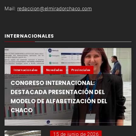
Mail:
redaccion@elmiradorchaco.com
INTERNACIONALES
Internacionales
Novedades
Provinciales
CONGRESO INTERNACIONAL:
DESTACADA PRESENTACIÓN DEL
MODELO DE ALFABETIZACIÓN DEL
CHACO
15 de junio de 2026