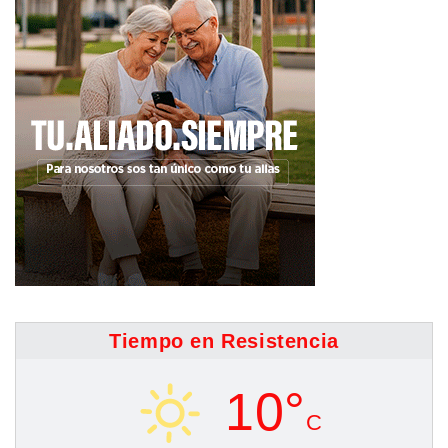
Tiempo en Resistencia
10°
C