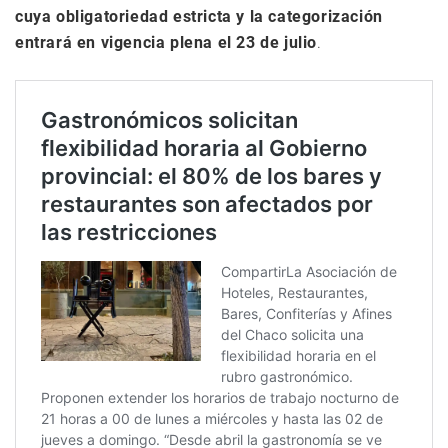
cuya obligatoriedad estricta y la categorización
entrará en vigencia plena el 23 de julio
.