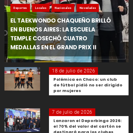
Deportes
Locales
Nacionales
Novedades
EL TAEKWONDO CHAQUEÑO BRILLÓ
EN BUENOS AIRES: LA ESCUELA
TEMPLE COSECHÓ CUATRO
MEDALLAS EN EL GRAND PRIX II
18 de julio de 2026
Polémica en Chaco: un club
de fútbol pidió no ser dirigido
por mujeres
7 de julio de 2026
Lanzaron el Deporbingo 2026:
el 70% del valor del cartón se
destinará para los clubes