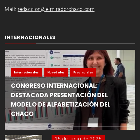
Mail:
redaccion@elmiradorchaco.com
INTERNACIONALES
Internacionales
Novedades
Provinciales
CONGRESO INTERNACIONAL:
DESTACADA PRESENTACIÓN DEL
MODELO DE ALFABETIZACIÓN DEL
CHACO
15 de junio de 2026