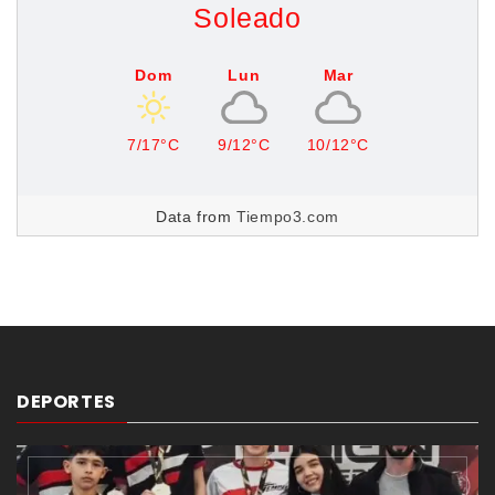
Soleado
Dom
Lun
Mar
7/17°C
9/12°C
10/12°C
Data from
Tiempo3.com
DEPORTES