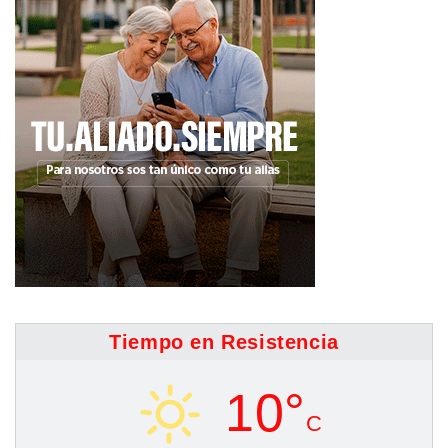
Tiempo en Resistencia
10°
C