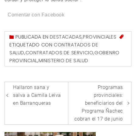
Comentar con Facebook
PUBLICADA EN
DESTACADAS
,
PROVINCIALES
ETIQUETADO CON
CONTRATADOS DE
SALUD
,
CONTRATADOS DE SERVICIO
,
GOBIENRO
PROVINCIAL
,
MINISTERIO DE SALUD
Navegación
Hallaron sana y
Programas
de
salva a Camila Leiva
provinciales:
entradas
en Barranqueras
beneficiarios del
Programa Ñachec
cobran el 17 de junio