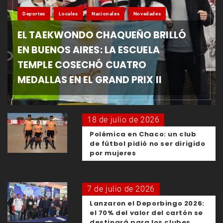
Deportes
Locales
Nacionales
Novedades
EL TAEKWONDO CHAQUEÑO BRILLÓ
EN BUENOS AIRES: LA ESCUELA
TEMPLE COSECHÓ CUATRO
MEDALLAS EN EL GRAND PRIX II
18 de julio de 2026
Polémica en Chaco: un club
de fútbol pidió no ser dirigido
por mujeres
7 de julio de 2026
Lanzaron el Deporbingo 2026:
el 70% del valor del cartón se
destinará para los clubes