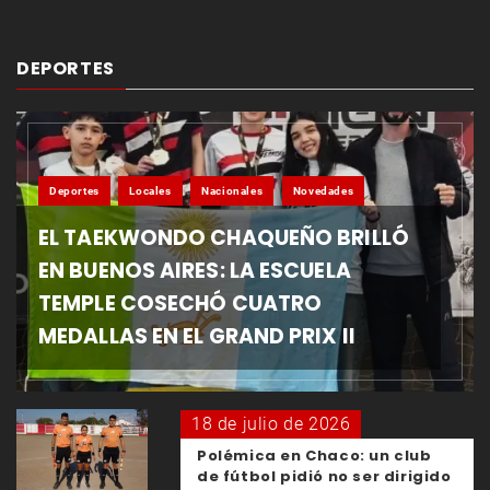
DEPORTES
Deportes
Locales
Nacionales
Novedades
EL TAEKWONDO CHAQUEÑO BRILLÓ
EN BUENOS AIRES: LA ESCUELA
TEMPLE COSECHÓ CUATRO
MEDALLAS EN EL GRAND PRIX II
18 de julio de 2026
Polémica en Chaco: un club
de fútbol pidió no ser dirigido