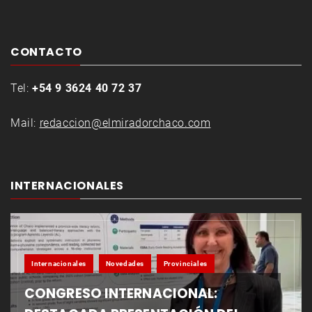
CONTACTO
Tel:
+54 9 3624 40 72 37
Mail:
redaccion@elmiradorchaco.com
INTERNACIONALES
Internacionales
Novedades
Provinciales
CONGRESO INTERNACIONAL: