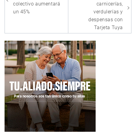
entradas
colectivo aumentará
carnicerías,
un 45%
verdulerías y
despensas con
Tarjeta Tuya