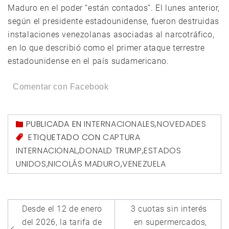
Maduro en el poder “están contados”. El lunes anterior,
según el presidente estadounidense, fueron destruidas
instalaciones venezolanas asociadas al narcotráfico,
en lo que describió como el primer ataque terrestre
estadounidense en el país sudamericano.
Comentar con Facebook
PUBLICADA EN
INTERNACIONALES
,
NOVEDADES
ETIQUETADO CON
CAPTURA
INTERNACIONAL
,
DONALD TRUMP
,
ESTADOS
UNIDOS
,
NICOLÁS MADURO
,
VENEZUELA
Navegación
Desde el 12 de enero
3 cuotas sin interés
de
del 2026, la tarifa de
en supermercados,