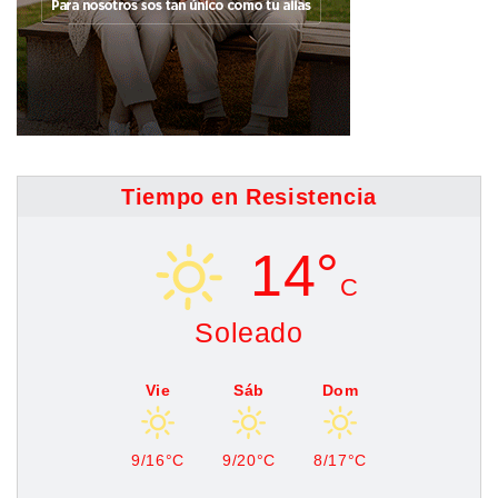
Tiempo en Resistencia
14°
C
Soleado
Vie
Sáb
Dom
9/16°C
9/20°C
8/17°C