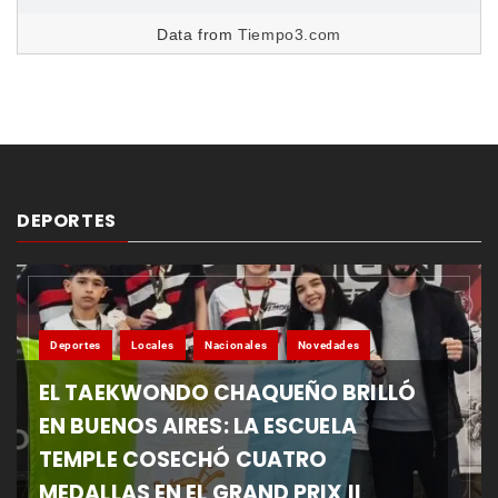
Data from
Tiempo3.com
DEPORTES
Deportes
Locales
Nacionales
Novedades
EL TAEKWONDO CHAQUEÑO BRILLÓ
EN BUENOS AIRES: LA ESCUELA
TEMPLE COSECHÓ CUATRO
MEDALLAS EN EL GRAND PRIX II