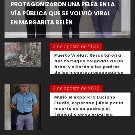
PROTAGONIZARON UNA PELEA EN LA
VÍA PÚBLICA QUE SE VOLVIÓ VIRAL
EN MARGARITA BELÉN
2 de agosto de 2026
Puerto Vilelas: Rescataron a
dos tortugas colgadas de un
árbol y citarán a los padres
de los menores responsables
2 de agosto de 2026
Murió el expolicía Luciano
Etudie, esperaba juicio por la
muerte de su padre y el
femicidio de su expareja