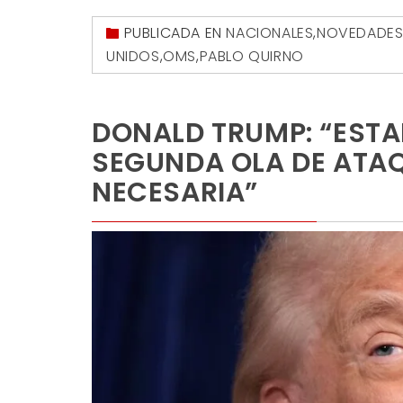
PUBLICADA EN
NACIONALES
,
NOVEDADE
UNIDOS
,
OMS
,
PABLO QUIRNO
DONALD TRUMP: “ESTA
SEGUNDA OLA DE ATAQ
NECESARIA”