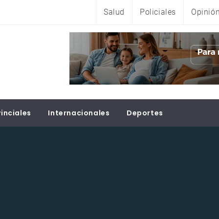
Salud
Policiales
Opinió
inciales
Internacionales
Deportes