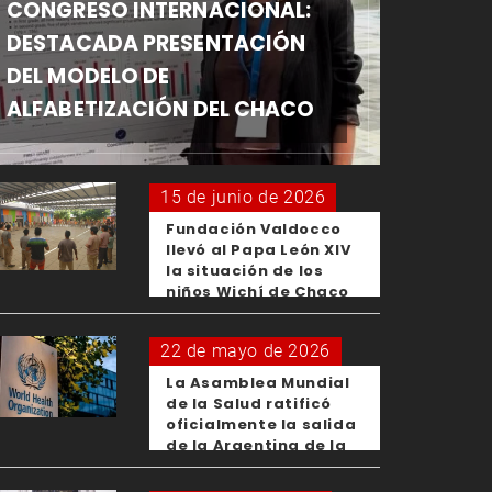
CONGRESO INTERNACIONAL:
DESTACADA PRESENTACIÓN
DEL MODELO DE
ALFABETIZACIÓN DEL CHACO
15 de junio de 2026
Fundación Valdocco
llevó al Papa León XIV
la situación de los
niños Wichí de Chaco
22 de mayo de 2026
La Asamblea Mundial
de la Salud ratificó
oficialmente la salida
de la Argentina de la
OMS