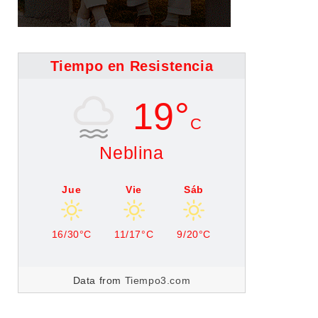
Tiempo en Resistencia
19°
C
Neblina
Jue
Vie
Sáb
16/30°C
11/17°C
9/20°C
Data from
Tiempo3.com