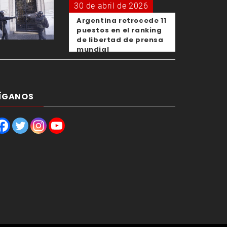
30 de abril de 2026
Argentina retrocede 11
puestos en el ranking
de libertad de prensa
mundial
ÍGANOS