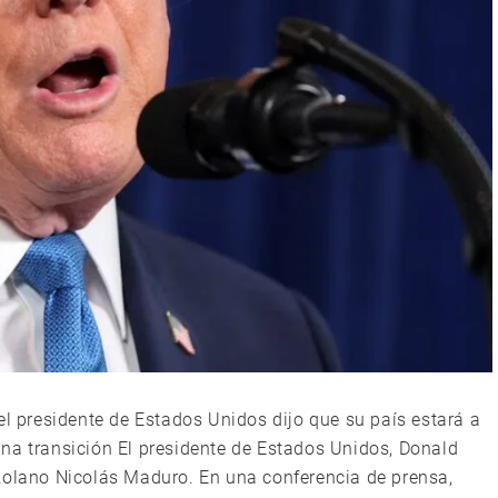
el presidente de Estados Unidos dijo que su país estará a
na transición El presidente de Estados Unidos, Donald
zolano Nicolás Maduro. En una conferencia de prensa,