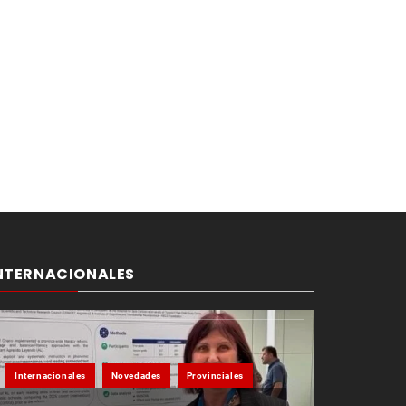
NTERNACIONALES
Internacionales
Novedades
Provinciales