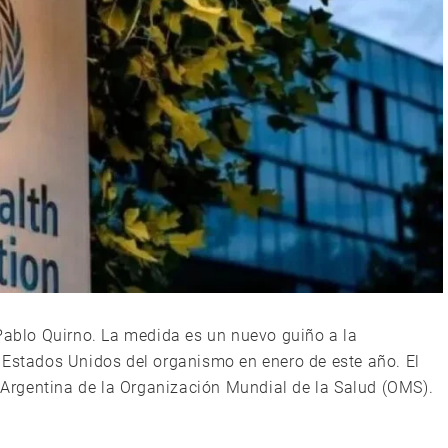
 Pablo Quirno. La medida es un nuevo guiño a la
 Estados Unidos del organismo en enero de este año. El
e Argentina de la Organización Mundial de la Salud (OMS).