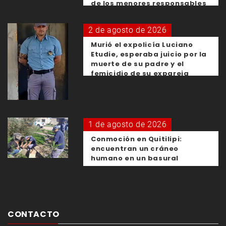
de los menores responsables
2 de agosto de 2026
Murió el expolicía Luciano
Etudie, esperaba juicio por la
muerte de su padre y el
femicidio de su expareja
1 de agosto de 2026
Conmoción en Quitilipi:
encuentran un cráneo
humano en un basural
CONTACTO