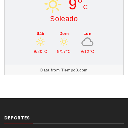
9°
C
Soleado
Sáb
Dom
Lun
9/20°C
8/17°C
9/12°C
Data from
Tiempo3.com
DEPORTES