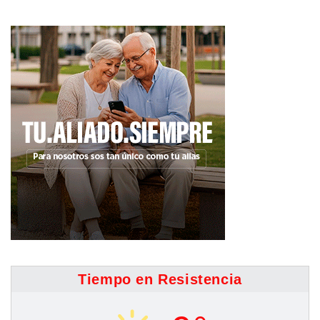
Tiempo en Resistencia