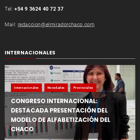
Tel:
+54 9 3624 40 72 37
Mail:
redaccion@elmiradorchaco.com
INTERNACIONALES
Internacionales
Novedades
Provinciales
CONGRESO INTERNACIONAL:
DESTACADA PRESENTACIÓN DEL
MODELO DE ALFABETIZACIÓN DEL
CHACO