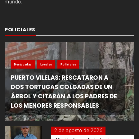
mundo.
POLICIALES
Destacadas
Locales
Policiales
PUERTO VILELAS: RESCATARON A
DOS TORTUGAS COLGADAS DE UN
ÁRBOL Y CITARÁN A LOS PADRES DE
LOS MENORES RESPONSABLES
2 de agosto de 2026