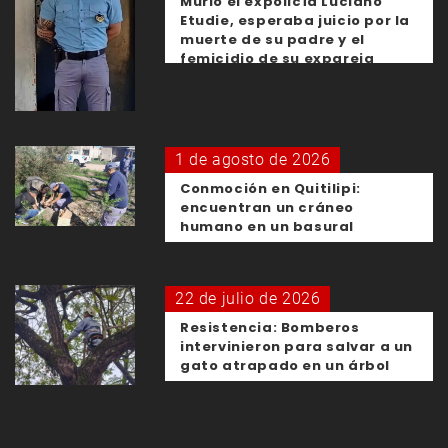
Murió el expolicía Luciano
Etudie, esperaba juicio por la
muerte de su padre y el
femicidio de su expareja
1 de agosto de 2026
Conmoción en Quitilipi:
encuentran un cráneo
humano en un basural
22 de julio de 2026
Resistencia: Bomberos
intervinieron para salvar a un
gato atrapado en un árbol