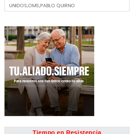
UNIDOS
,
OMS
,
PABLO QUIRNO
Tiempo en Resistencia