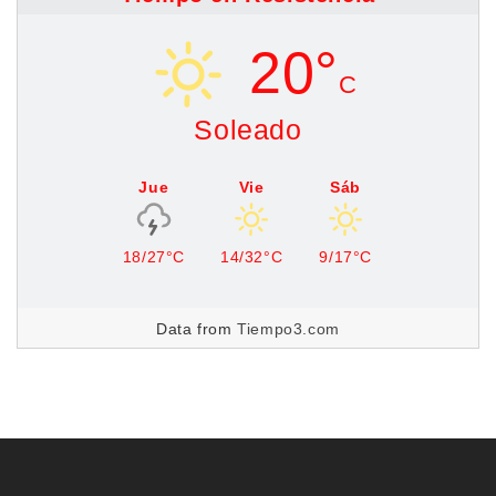
20°
C
Soleado
Jue
Vie
Sáb
18/27°C
14/32°C
9/17°C
Data from
Tiempo3.com