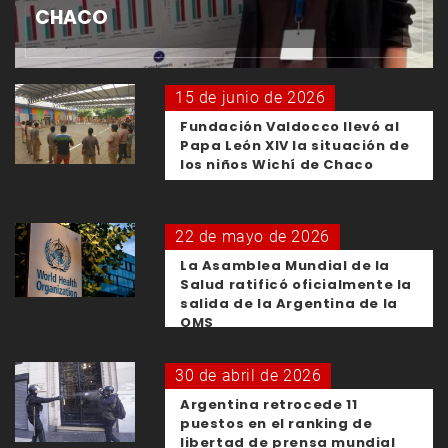
CHACO
15 de junio de 2026
Fundación Valdocco llevó al
Papa León XIV la situación de
los niños Wichí de Chaco
22 de mayo de 2026
La Asamblea Mundial de la
Salud ratificó oficialmente la
salida de la Argentina de la
OMS
30 de abril de 2026
Argentina retrocede 11
puestos en el ranking de
libertad de prensa mundial