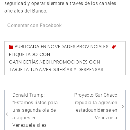
seguridad y operar siempre a través de los canales
oficiales del Banco.
Comentar con Facebook
PUBLICADA EN
NOVEDADES
,
PROVINCIALES
ETIQUETADO CON
CARNICERÍAS
,
NBCH
,
PROMOCIONES CON
TARJETA TUYA
,
VERDULERÍAS Y DESPENSAS
Navegación
Donald Trump:
Proyecto Sur Chaco
de
“Estamos listos para
repudia la agresión
entradas
una segunda ola de
estadounidense en
ataques en
Venezuela
Venezuela si es