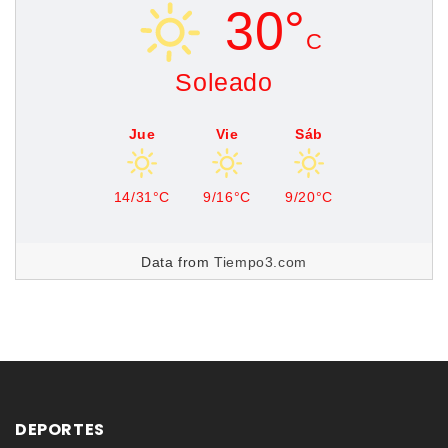
30°
C
Soleado
Jue
Vie
Sáb
14/31°C
9/16°C
9/20°C
Data from
Tiempo3.com
DEPORTES