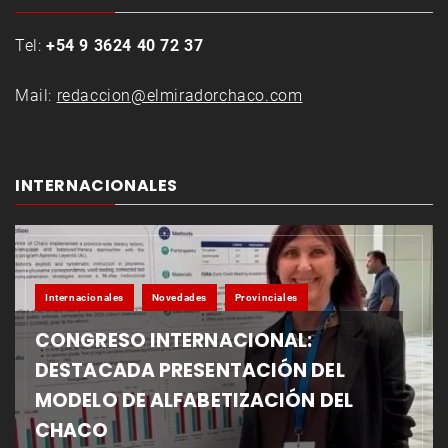
Tel:
+54 9 3624 40 72 37
Mail:
redaccion@elmiradorchaco.com
INTERNACIONALES
Internacionales
Novedades
Provinciales
CONGRESO INTERNACIONAL:
DESTACADA PRESENTACIÓN DEL
MODELO DE ALFABETIZACIÓN DEL
CHACO