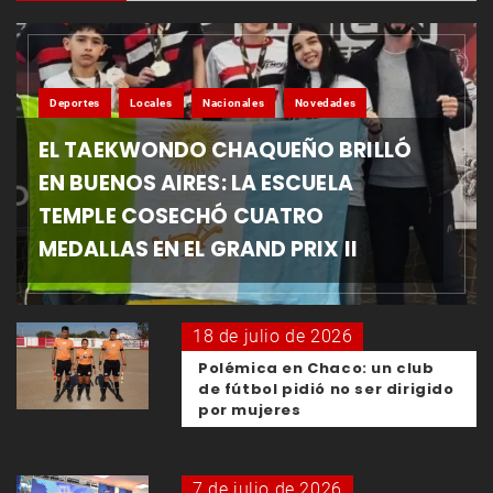
Deportes
Locales
Nacionales
Novedades
EL TAEKWONDO CHAQUEÑO BRILLÓ
EN BUENOS AIRES: LA ESCUELA
TEMPLE COSECHÓ CUATRO
MEDALLAS EN EL GRAND PRIX II
18 de julio de 2026
Polémica en Chaco: un club
de fútbol pidió no ser dirigido
por mujeres
7 de julio de 2026