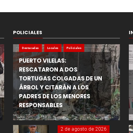
POLICIALES
I
Destacadas
Locales
Policiales
PUERTO VILELAS:
RESCATARON A DOS
TORTUGAS COLGADAS DE UN
ÁRBOL Y CITARÁN A LOS
PADRES DE LOS MENORES
RESPONSABLES
2 de agosto de 2026