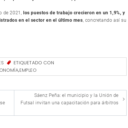
io de 2021,
los puestos de trabajo crecieron en un 1,9%, y
strados en el sector en el último mes
, concretando así su
ES
ETIQUETADO CON
ONOMÍA
,
EMPLEO
Sáenz Peña: el municipio y la Unión de
 se
Futsal invitan una capacitación para árbitros