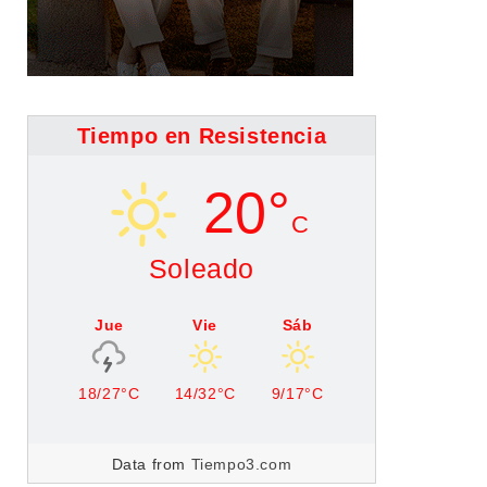
Tiempo en Resistencia
20°
C
Soleado
Jue
Vie
Sáb
18/27°C
14/32°C
9/17°C
Data from
Tiempo3.com