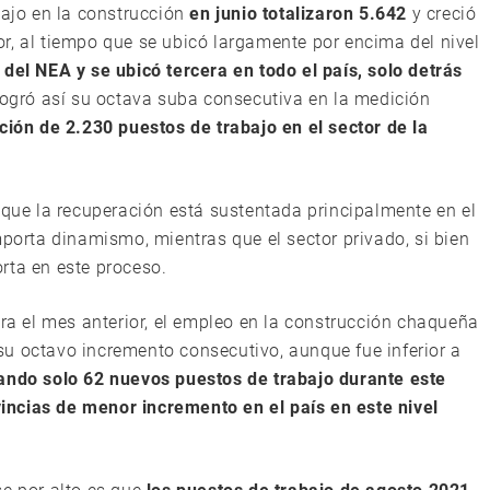
bajo en la construcción
en junio totalizaron 5.642
y creció
r, al tiempo que se ubicó largamente por encima del nivel
del NEA y se ubicó tercera en todo el país, solo detrás
 logró así su octava suba consecutiva en la medición
ción de 2.230 puestos de trabajo en el sector de la
 que la recuperación está sustentada principalmente en el
mporta dinamismo, mientras que el sector privado, si bien
rta en este proceso.
tra el mes anterior, el empleo en la construcción chaqueña
u octavo incremento consecutivo, aunque fue inferior a
ando solo 62 nuevos puestos de trabajo durante este
ncias de menor incremento en el país en este nivel