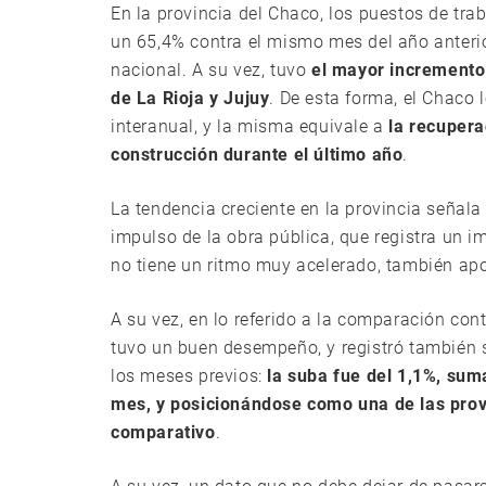
En la provincia del Chaco, los puestos de tra
un 65,4% contra el mismo mes del año anterio
nacional. A su vez, tuvo
el mayor incremento 
de La Rioja y Jujuy
. De esta forma, el Chaco
interanual, y la misma equivale a
la recupera
construcción durante el último año
.
La tendencia creciente en la provincia señala
impulso de la obra pública, que registra un i
no tiene un ritmo muy acelerado, también apo
A su vez, en lo referido a la comparación con
tuvo un buen desempeño, y registró también s
los meses previos:
la suba fue del 1,1%, sum
mes, y posicionándose como una de las provi
comparativo
.