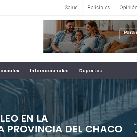
Salud
Policiales
Opinió
inciales
Internacionales
Deportes
LEO EN LA
A PROVINCIA DEL CHACO
I
E