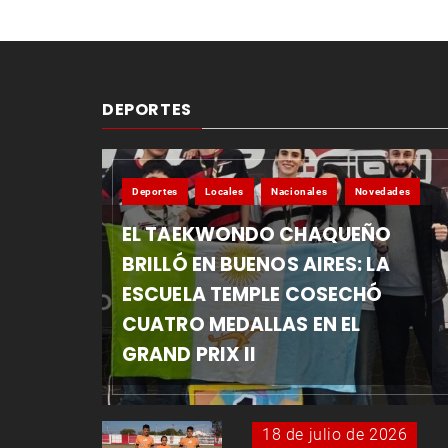
DEPORTES
Deportes
Locales
Nacionales
Novedades
EL TAEKWONDO CHAQUEÑO
BRILLÓ EN BUENOS AIRES: LA
ESCUELA TEMPLE COSECHÓ
CUATRO MEDALLAS EN EL
GRAND PRIX II
18 de julio de 2026