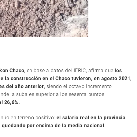
tikon Chaco
, en base a datos del IERIC, afirma que
los
de la construcción en el Chaco tuvieron, en agosto 2021,
s del año anterior
, siendo el octavo incremento
donde la suba es superior a los sesenta puntos
el 26,6%.
tinúo en terreno positivo:
el salario real en la provincia
, quedando por encima de la media nacional
.