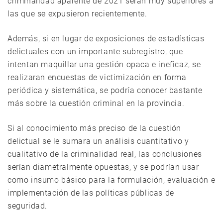
criminalidad aparente de 2021 serán muy superiores a
las que se expusieron recientemente.
Además, si en lugar de exposiciones de estadísticas
delictuales con un importante subregistro, que
intentan maquillar una gestión opaca e ineficaz, se
realizaran encuestas de victimización en forma
periódica y sistemática, se podría conocer bastante
más sobre la cuestión criminal en la provincia.
Si al conocimiento más preciso de la cuestión
delictual se le sumara un análisis cuantitativo y
cualitativo de la criminalidad real, las conclusiones
serían diametralmente opuestas, y se podrían usar
como insumo básico para la formulación, evaluación e
implementación de las políticas públicas de
seguridad.