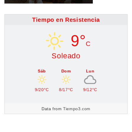
Tiempo en Resistencia
9°
C
Soleado
Sáb
Dom
Lun
9/20°C
8/17°C
9/12°C
Data from
Tiempo3.com