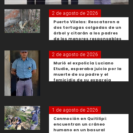
2 de agosto de 2026
Puerto Vilelas: Rescataron a
dos tortugas colgadas de un
árbol y citarán a los padres
de los menores responsables
2 de agosto de 2026
Murió el expolicía Luciano
Etudie, esperaba juicio por la
muerte de su padre y el
femicidio de su expareja
1 de agosto de 2026
Conmoción en Quitilipi:
encuentran un cráneo
humano en un basural