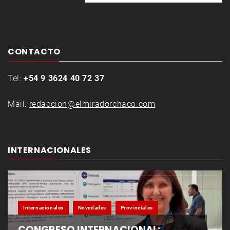
CONTACTO
Tel:
+54 9 3624 40 72 37
Mail:
redaccion@elmiradorchaco.com
INTERNACIONALES
Internacionales
Novedades
Provinciales
CONGRESO INTERNACIONAL: