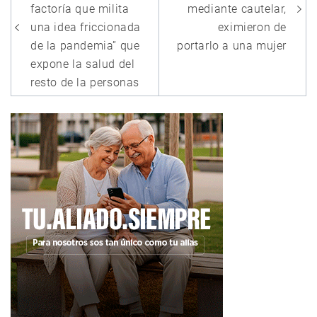
entradas
factoría que milita
mediante cautelar,
una idea friccionada
eximieron de
de la pandemia” que
portarlo a una mujer
expone la salud del
resto de la personas