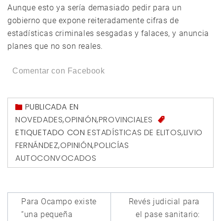
Aunque esto ya sería demasiado pedir para un
gobierno que expone reiteradamente cifras de
estadísticas criminales sesgadas y falaces, y anuncia
planes que no son reales.
Comentar con Facebook
PUBLICADA EN
NOVEDADES
,
OPINIÓN
,
PROVINCIALES
ETIQUETADO CON
ESTADÍSTICAS DE ELITOS
,
LIVIO
FERNÁNDEZ
,
OPINIÓN
,
POLICÍAS
AUTOCONVOCADOS
Navegación
Para Ocampo existe
Revés judicial para
de
“una pequeña
el pase sanitario: