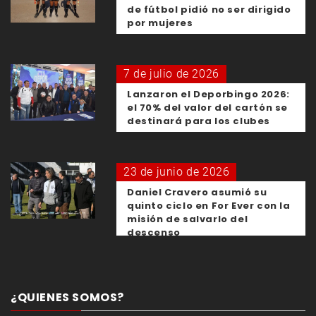
de fútbol pidió no ser dirigido
por mujeres
7 de julio de 2026
Lanzaron el Deporbingo 2026:
el 70% del valor del cartón se
destinará para los clubes
23 de junio de 2026
Daniel Cravero asumió su
quinto ciclo en For Ever con la
misión de salvarlo del
descenso
¿QUIENES SOMOS?