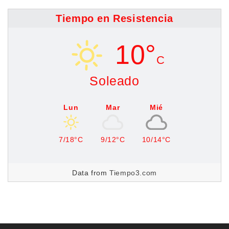
Tiempo en Resistencia
10°
C
Soleado
Lun
Mar
Mié
7/18°C
9/12°C
10/14°C
Data from
Tiempo3.com