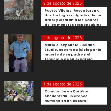
2 de agosto de 2026
Puerto Vilelas: Rescataron a
dos tortugas colgadas de un
árbol y citarán a los padres
de los menores responsables
2 de agosto de 2026
Murió el expolicía Luciano
Etudie, esperaba juicio por la
muerte de su padre y el
femicidio de su expareja
1 de agosto de 2026
Conmoción en Quitilipi:
encuentran un cráneo
humano en un basural