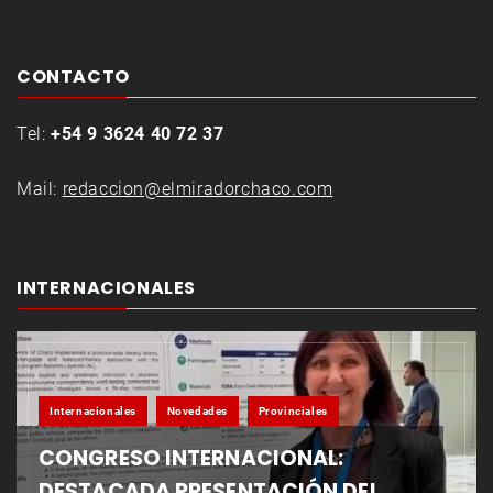
CONTACTO
Tel:
+54 9 3624 40 72 37
Mail:
redaccion@elmiradorchaco.com
INTERNACIONALES
Internacionales
Novedades
Provinciales
CONGRESO INTERNACIONAL:
DESTACADA PRESENTACIÓN DEL