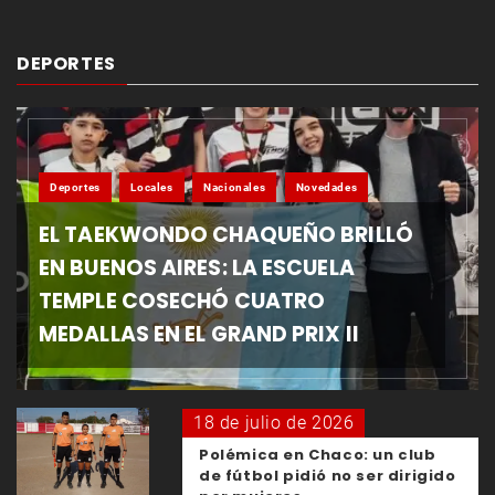
DEPORTES
Deportes
Locales
Nacionales
Novedades
EL TAEKWONDO CHAQUEÑO BRILLÓ
EN BUENOS AIRES: LA ESCUELA
TEMPLE COSECHÓ CUATRO
MEDALLAS EN EL GRAND PRIX II
18 de julio de 2026
Polémica en Chaco: un club
de fútbol pidió no ser dirigido