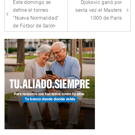
Navegación
Este domingo se
Djokovic ganó por
de
define el torneo
sexta vez el Masters
entradas
“Nueva Normalidad”
1000 de París
de Fútbol de Salón