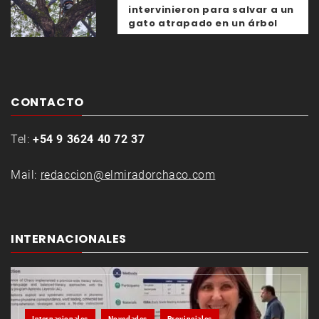
intervinieron para salvar a un
gato atrapado en un árbol
CONTACTO
Tel:
+54 9 3624 40 72 37
Mail:
redaccion@elmiradorchaco.com
INTERNACIONALES
Internacionales
Novedades
Provinciales