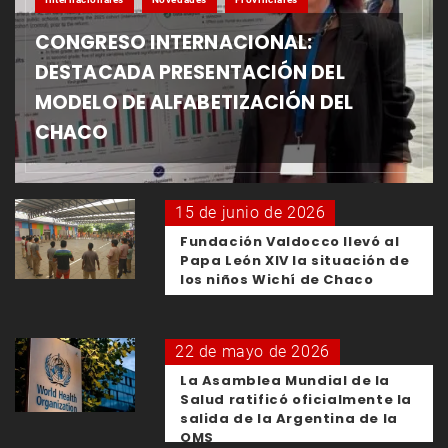
CONGRESO INTERNACIONAL:
DESTACADA PRESENTACIÓN DEL
MODELO DE ALFABETIZACIÓN DEL
CHACO
15 de junio de 2026
Fundación Valdocco llevó al
Papa León XIV la situación de
los niños Wichí de Chaco
22 de mayo de 2026
La Asamblea Mundial de la
Salud ratificó oficialmente la
salida de la Argentina de la
OMS