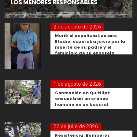
LOS MENORES RESPONSABLES
2 de agosto de 2026
Murió el expolicía Luciano
Etudie, esperaba juicio por la
muerte de su padre y el
femicidio de su expareja
1 de agosto de 2026
Conmoción en Quitilipi:
encuentran un cráneo
humano en un basural
22 de julio de 2026
Resistencia: Bomberos