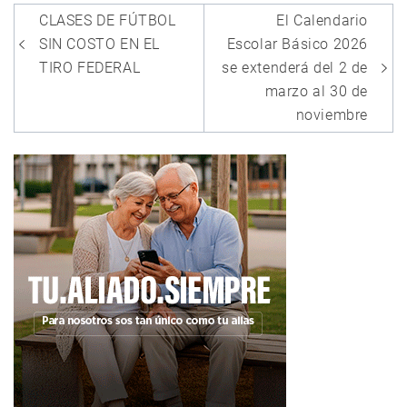
Navegación
CLASES DE FÚTBOL
El Calendario
de
SIN COSTO EN EL
Escolar Básico 2026
entradas
TIRO FEDERAL
se extenderá del 2 de
marzo al 30 de
noviembre