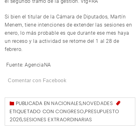
el segundo tramo de la gestión. vtg+RA
Si bien el titular de la Cámara de Diputados, Martín
Menem, tiene intenciones de extender las sesiones en
enero, lo más probable es que durante ese mes haya
un receso y la actividad se retome del 1 al 28 de
febrero.
Fuente: AgenciaNA
Comentar con Facebook
PUBLICADA EN
NACIONALES
,
NOVEDADES
ETIQUETADO CON
CONGRESO
,
PRESUPUESTO
2026
,
SESIONES EXTRAORDINARIAS