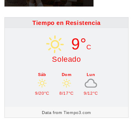
Tiempo en Resistencia
9°
C
Soleado
Sáb
Dom
Lun
9/20°C
8/17°C
9/12°C
Data from
Tiempo3.com