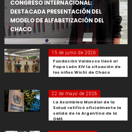
CONGRESO INTERNACIONAL:
DESTACADA PRESENTACIÓN DEL
MODELO DE ALFABETIZACIÓN DEL
CHACO
15 de junio de 2026
Fundación Valdocco llevó al
Papa León XIV la situación de
los niños Wichí de Chaco
22 de mayo de 2026
La Asamblea Mundial de la
Salud ratificó oficialmente la
salida de la Argentina de la
OMS