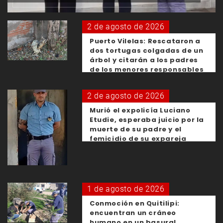
2 de agosto de 2026
Puerto Vilelas: Rescataron a
dos tortugas colgadas de un
árbol y citarán a los padres
de los menores responsables
2 de agosto de 2026
Murió el expolicía Luciano
Etudie, esperaba juicio por la
muerte de su padre y el
femicidio de su expareja
1 de agosto de 2026
Conmoción en Quitilipi:
encuentran un cráneo
humano en un basural