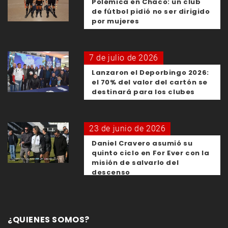
Polémica en Chaco: un club
de fútbol pidió no ser dirigido
por mujeres
7 de julio de 2026
Lanzaron el Deporbingo 2026:
el 70% del valor del cartón se
destinará para los clubes
23 de junio de 2026
Daniel Cravero asumió su
quinto ciclo en For Ever con la
misión de salvarlo del
descenso
¿QUIENES SOMOS?