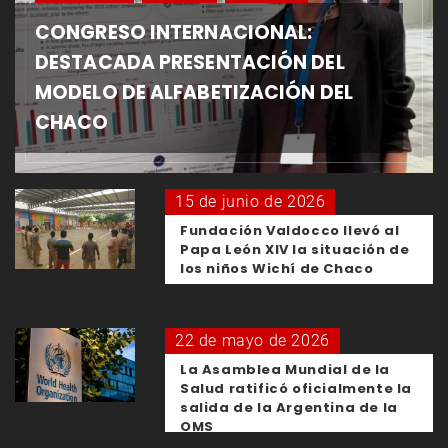
CONGRESO INTERNACIONAL:
DESTACADA PRESENTACIÓN DEL
MODELO DE ALFABETIZACIÓN DEL
CHACO
15 de junio de 2026
Fundación Valdocco llevó al
Papa León XIV la situación de
los niños Wichí de Chaco
22 de mayo de 2026
La Asamblea Mundial de la
Salud ratificó oficialmente la
salida de la Argentina de la
OMS