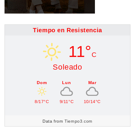
Tiempo en Resistencia
11°
C
Soleado
Dom
Lun
Mar
8/17°C
9/11°C
10/14°C
Data from
Tiempo3.com