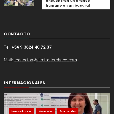
encuentran un cráneo
humano en un basural
CONTACTO
Tel:
+54 9 3624 40 72 37
Mail:
redaccion@elmiradorchaco.com
INTERNACIONALES
Internacionales
Novedades
Provinciales