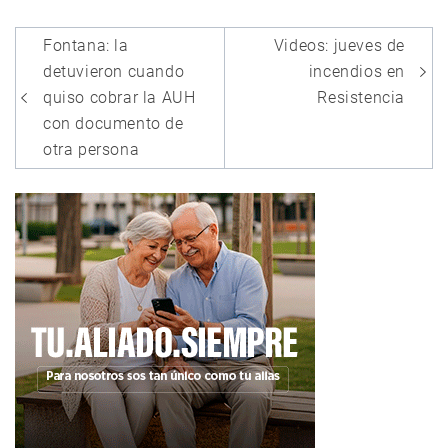
Navegación
Fontana: la
Videos: jueves de
de
detuvieron cuando
incendios en
entradas
quiso cobrar la AUH
Resistencia
con documento de
otra persona