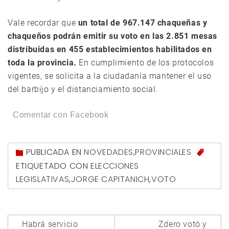
Vale recordar que
un total de 967.147 chaqueñas y
chaqueños podrán emitir su voto en las 2.851 mesas
distribuidas en 455 establecimientos habilitados en
toda la provincia.
En cumplimiento de los protocolos
vigentes, se solicita a la ciudadanía mantener el uso
del barbijo y el distanciamiento social.
Comentar con Facebook
PUBLICADA EN
NOVEDADES
,
PROVINCIALES
ETIQUETADO CON
ELECCIONES
LEGISLATIVAS
,
JORGE CAPITANICH
,
VOTO
Navegación
Habrá servicio
Zdero votó y