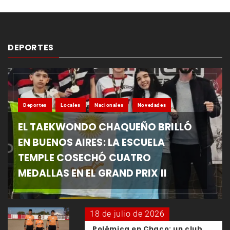
DEPORTES
Deportes
Locales
Nacionales
Novedades
EL TAEKWONDO CHAQUEÑO BRILLÓ
EN BUENOS AIRES: LA ESCUELA
TEMPLE COSECHÓ CUATRO
MEDALLAS EN EL GRAND PRIX II
18 de julio de 2026
Polémica en Chaco: un club