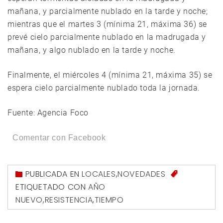
mañana, y parcialmente nublado en la tarde y noche;
mientras que el martes 3 (mínima 21, máxima 36) se
prevé cielo parcialmente nublado en la madrugada y
mañana, y algo nublado en la tarde y noche.
Finalmente, el miércoles 4 (mínima 21, máxima 35) se
espera cielo parcialmente nublado toda la jornada.
Fuente: Agencia Foco
Comentar con Facebook
PUBLICADA EN
LOCALES
,
NOVEDADES
ETIQUETADO CON
AÑO
NUEVO
,
RESISTENCIA
,
TIEMPO