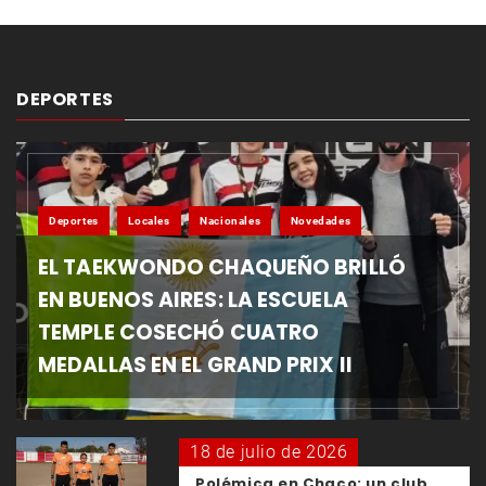
DEPORTES
Deportes
Locales
Nacionales
Novedades
EL TAEKWONDO CHAQUEÑO BRILLÓ
EN BUENOS AIRES: LA ESCUELA
TEMPLE COSECHÓ CUATRO
MEDALLAS EN EL GRAND PRIX II
18 de julio de 2026
Polémica en Chaco: un club