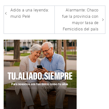
Navegación
Adiós a una leyenda:
Alarmante: Chaco
de
murió Pelé
fue la provincia con
entradas
mayor tasa de
Femicidios del país