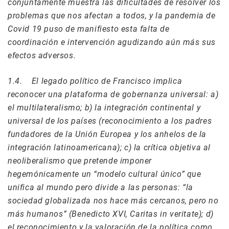
conjuntamente muestra las dificultades de resolver los
problemas que nos afectan a todos, y la pandemia de
Covid 19 puso de manifiesto esta falta de
coordinación e intervención agudizando aún más sus
efectos adversos.
1.4. El legado político de Francisco implica
reconocer una plataforma de gobernanza universal: a)
el multilateralismo; b) la integración continental y
universal de los países (reconocimiento a los padres
fundadores de la Unión Europea y los anhelos de la
integración latinoamericana); c) la crítica objetiva al
neoliberalismo que pretende imponer
hegemónicamente un “modelo cultural único” que
unifica al mundo pero divide a las personas: “la
sociedad globalizada nos hace más cercanos, pero no
más humanos” (Benedicto XVI, Caritas in veritate); d)
el reconocimiento y la valoración de la política como