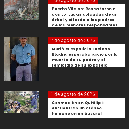
2 de agosto de 2026
Puerto Vilelas: Rescataron a
dos tortugas colgadas de un
árbol y citarán a los padres
de los menores responsables
2 de agosto de 2026
Murió el expolicía Luciano
Etudie, esperaba juicio por la
muerte de su padre y el
femicidio de su expareja
1 de agosto de 2026
Conmoción en Quitilipi:
encuentran un cráneo
humano en un basural