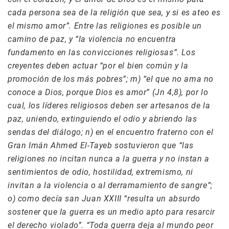
cada persona sea de la religión que sea, y si es ateo es
el mismo amor”. Entre las religiones es posible un
camino de paz, y “la violencia no encuentra
fundamento en las convicciones religiosas”. Los
creyentes deben actuar “por el bien común y la
promoción de los más pobres”; m) “el que no ama no
conoce a Dios, porque Dios es amor” (Jn 4,8), por lo
cual, los líderes religiosos deben ser artesanos de la
paz, uniendo, extinguiendo el odio y abriendo las
sendas del diálogo; n) en el encuentro fraterno con el
Gran Imán Ahmed El-Tayeb sostuvieron que “las
religiones no incitan nunca a la guerra y no instan a
sentimientos de odio, hostilidad, extremismo, ni
invitan a la violencia o al derramamiento de sangre”;
o) como decía san Juan XXIII “resulta un absurdo
sostener que la guerra es un medio apto para resarcir
el derecho violado”. “Toda guerra deja al mundo peor