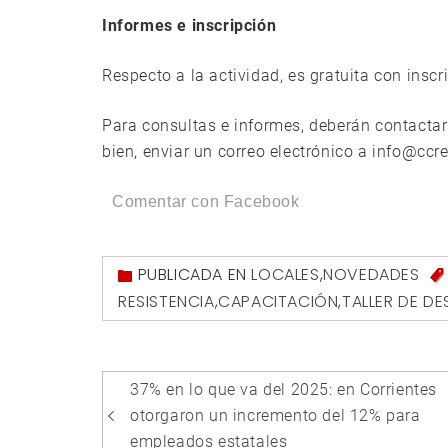
Informes e inscripción
Respecto a la actividad, es gratuita con inscr
Para consultas e informes, deberán contacta
bien, enviar un correo electrónico a info@ccre
Comentar con Facebook
PUBLICADA EN
LOCALES
,
NOVEDADES
RESISTENCIA
,
CAPACITACIÓN
,
TALLER DE D
Navegación
37% en lo que va del 2025: en Corrientes
de
otorgaron un incremento del 12% para
empleados estatales