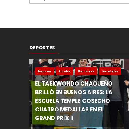
entradas
DEPORTES
Deportes
Locales
Nacionales
Novedades
EL TAEKWONDO CHAQUEÑO
BRILLÓ EN BUENOS AIRES: LA
ESCUELA TEMPLE COSECHÓ
CUATRO MEDALLAS EN EL
GRAND PRIX II