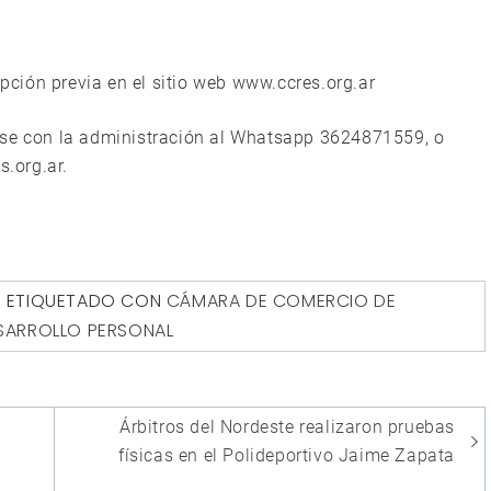
ipción previa en el sitio web www.ccres.org.ar
rse con la administración al Whatsapp 3624871559, o
s.org.ar.
ETIQUETADO CON
CÁMARA DE COMERCIO DE
ESARROLLO PERSONAL
Árbitros del Nordeste realizaron pruebas
físicas en el Polideportivo Jaime Zapata