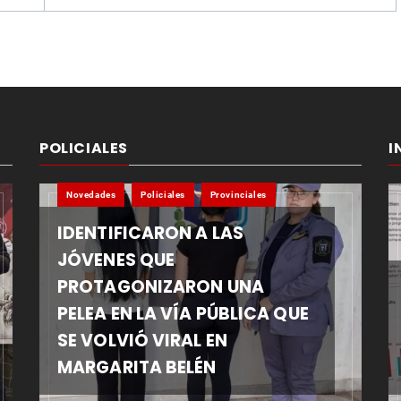
POLICIALES
I
Novedades
Policiales
Provinciales
IDENTIFICARON A LAS
JÓVENES QUE
PROTAGONIZARON UNA
PELEA EN LA VÍA PÚBLICA QUE
SE VOLVIÓ VIRAL EN
MARGARITA BELÉN