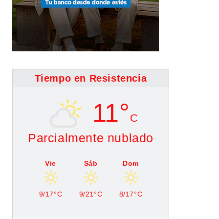
Tiempo en Resistencia
11°
C
Parcialmente nublado
Vie
Sáb
Dom
9/17°C
9/21°C
8/17°C