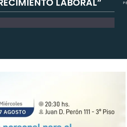
RECIMIENTO LABORAL”
P