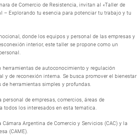
ara de Comercio de Resistencia, invitan al «Taller de
al – Explorando tu esencia para potenciar tu trabajo y tu
mocional, donde los equipos y personal de las empresas y
sconexión interior, este taller se propone como un
personal.
on herramientas de autoconocimiento y regulación
l y de reconexión interna. Se busca promover el bienestar
és de herramientas simples y profundas.
 a personal de empresas, comercios, áreas de
 a todos los interesados en esta tematica.
a Cámara Argentina de Comercio y Servicios (CAC) y la
resa (CAME).