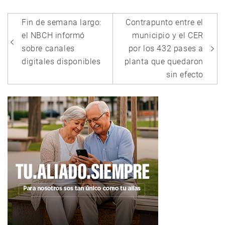
Navegación
Fin de semana largo:
Contrapunto entre el
de
el NBCH informó
municipio y el CER
entradas
sobre canales
por los 432 pases a
digitales disponibles
planta que quedaron
sin efecto