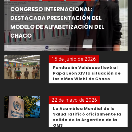
CONGRESO INTERNACIONAL:
DESTACADA PRESENTACIÓN DEL
MODELO DE ALFABETIZACIÓN DEL
CHACO
15 de junio de 2026
Fundación Valdocco llevó al
Papa León XIV la situación de
los niños Wichí de Chaco
22 de mayo de 2026
La Asamblea Mundial de la
Salud ratificó oficialmente la
salida de la Argentina de la
OMS