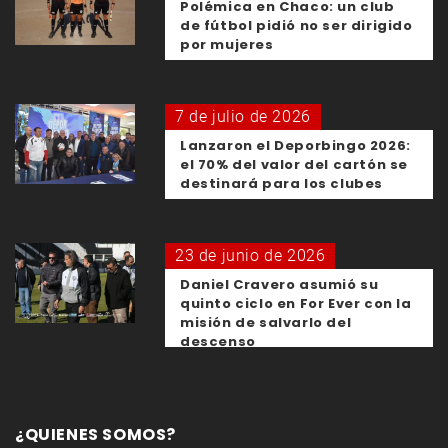
Polémica en Chaco: un club
de fútbol pidió no ser dirigido
por mujeres
7 de julio de 2026
Lanzaron el Deporbingo 2026:
el 70% del valor del cartón se
destinará para los clubes
23 de junio de 2026
Daniel Cravero asumió su
quinto ciclo en For Ever con la
misión de salvarlo del
descenso
¿QUIENES SOMOS?