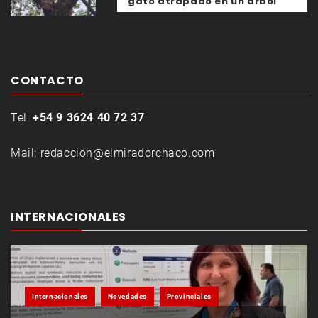
gato atrapado en un árbol
CONTACTO
Tel:
+54 9 3624 40 72 37
Mail:
redaccion@elmiradorchaco.com
INTERNACIONALES
Internacionales
Novedades
Provinciales