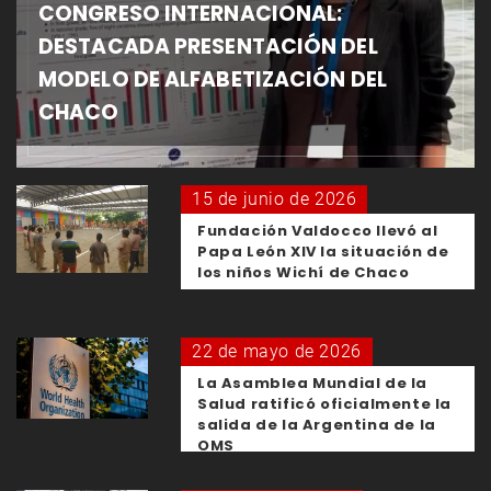
CONGRESO INTERNACIONAL:
DESTACADA PRESENTACIÓN DEL
MODELO DE ALFABETIZACIÓN DEL
CHACO
15 de junio de 2026
Fundación Valdocco llevó al
Papa León XIV la situación de
los niños Wichí de Chaco
22 de mayo de 2026
La Asamblea Mundial de la
Salud ratificó oficialmente la
salida de la Argentina de la
OMS