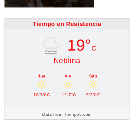
Tiempo en Resistencia
19°
C
Neblina
Jue
Vie
Sáb
16/30°C
11/17°C
9/20°C
Data from
Tiempo3.com