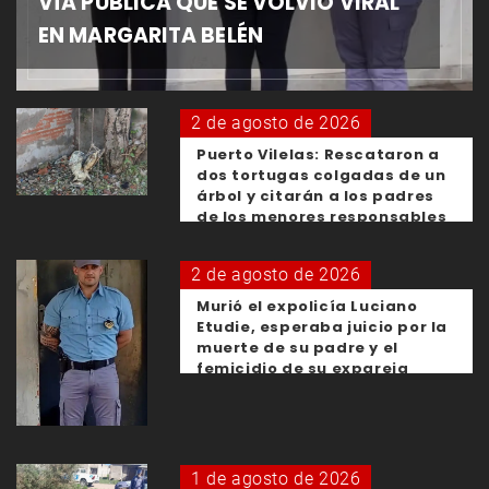
VÍA PÚBLICA QUE SE VOLVIÓ VIRAL
EN MARGARITA BELÉN
2 de agosto de 2026
Puerto Vilelas: Rescataron a
dos tortugas colgadas de un
árbol y citarán a los padres
de los menores responsables
2 de agosto de 2026
Murió el expolicía Luciano
Etudie, esperaba juicio por la
muerte de su padre y el
femicidio de su expareja
1 de agosto de 2026