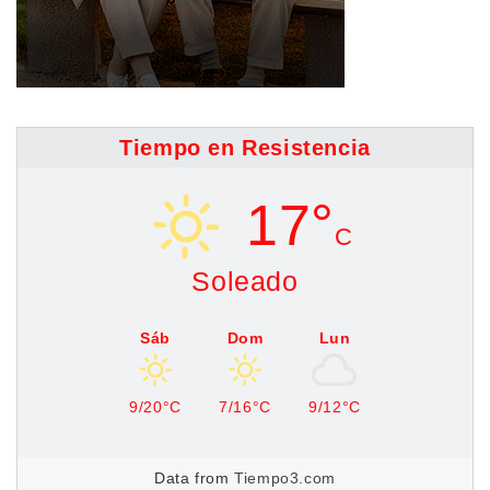
Tiempo en Resistencia
17°
C
Soleado
Sáb
Dom
Lun
9/20°C
7/16°C
9/12°C
Data from
Tiempo3.com