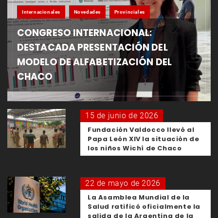
Internacionales
Novedades
Provinciales
CONGRESO INTERNACIONAL:
DESTACADA PRESENTACIÓN DEL
MODELO DE ALFABETIZACIÓN DEL
CHACO
15 de junio de 2026
Fundación Valdocco llevó al
Papa León XIV la situación de
los niños Wichí de Chaco
22 de mayo de 2026
La Asamblea Mundial de la
Salud ratificó oficialmente la
salida de la Argentina de la