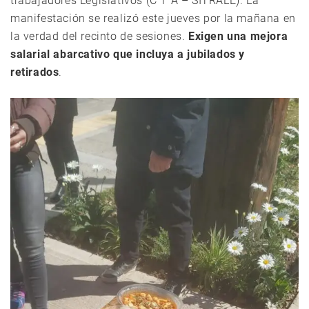
trabajadores Legislativos (C T A – SITRALE). La
manifestación se realizó este jueves por la mañana en
la verdad del recinto de sesiones.
Exigen una mejora
salarial abarcativo que incluya a jubilados y
retirados
.