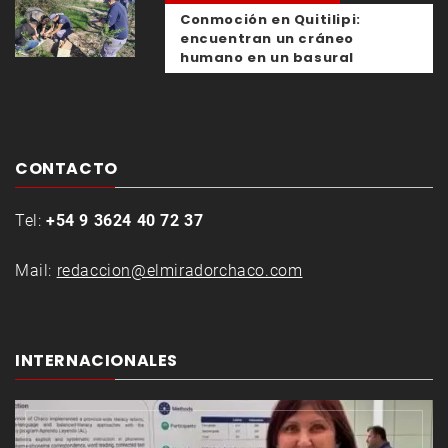
Conmoción en Quitilipi:
encuentran un cráneo
humano en un basural
CONTACTO
Tel:
+54 9 3624 40 72 37
Mail:
redaccion@elmiradorchaco.com
INTERNACIONALES