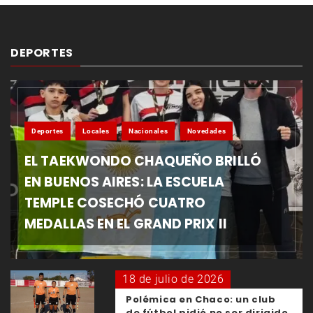
DEPORTES
Deportes
Locales
Nacionales
Novedades
EL TAEKWONDO CHAQUEÑO BRILLÓ
EN BUENOS AIRES: LA ESCUELA
TEMPLE COSECHÓ CUATRO
MEDALLAS EN EL GRAND PRIX II
18 de julio de 2026
Polémica en Chaco: un club
de fútbol pidió no ser dirigido