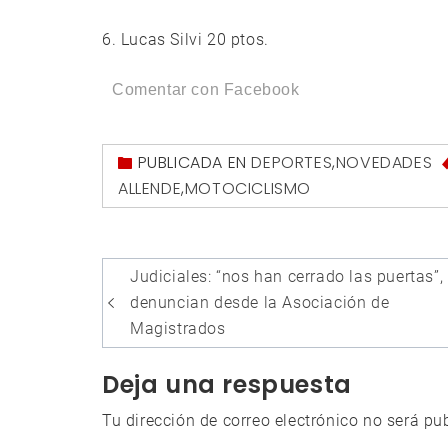
6. Lucas Silvi 20 ptos.
Comentar con Facebook
PUBLICADA EN
DEPORTES
,
NOVEDADES
ALLENDE
,
MOTOCICLISMO
Navegación
Judiciales: “nos han cerrado las puertas”,
de
denuncian desde la Asociación de
entradas
Magistrados
Deja una respuesta
Tu dirección de correo electrónico no será pu