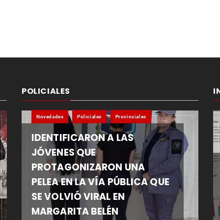
POLICIALES
I
Novedades
Policiales
Provinciales
IDENTIFICARON A LAS
JÓVENES QUE
PROTAGONIZARON UNA
PELEA EN LA VÍA PÚBLICA QUE
SE VOLVIÓ VIRAL EN
MARGARITA BELÉN