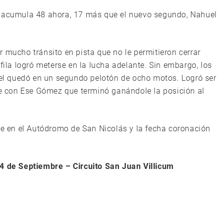
y acumula 48 ahora, 17 más que el nuevo segundo, Nahuel
 mucho tránsito en pista que no le permitieron cerrar
fila logró meterse en la lucha adelante. Sin embargo, los
uiel quedó en un segundo pelotón de ocho motos. Logró ser
rre con Ese Gómez que terminó ganándole la posición al
bre en el Autódromo de San Nicolás y la fecha coronación
de Septiembre – Circuito San Juan Villicum