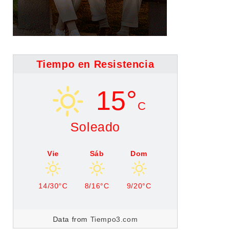
Tiempo en Resistencia
15°
C
Soleado
Vie
Sáb
Dom
14/30°C
8/16°C
9/20°C
Data from
Tiempo3.com