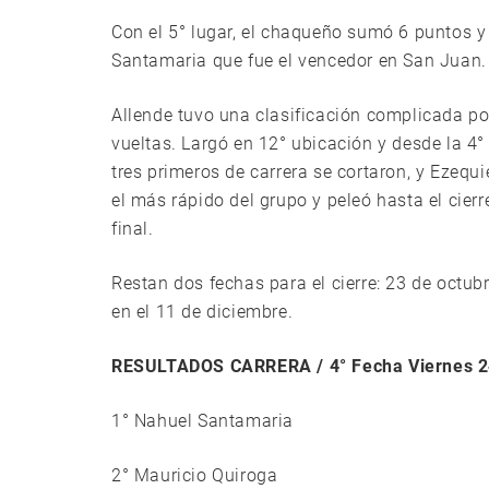
Con el 5° lugar, el chaqueño sumó 6 puntos 
Santamaria que fue el vencedor en San Juan.
Allende tuvo una clasificación complicada por
vueltas. Largó en 12° ubicación y desde la 4° 
tres primeros de carrera se cortaron, y Ezeq
el más rápido del grupo y peleó hasta el cie
final.
Restan dos fechas para el cierre: 23 de octu
en el 11 de diciembre.
RESULTADOS CARRERA / 4° Fecha Viernes 24 
1° Nahuel Santamaria
2° Mauricio Quiroga