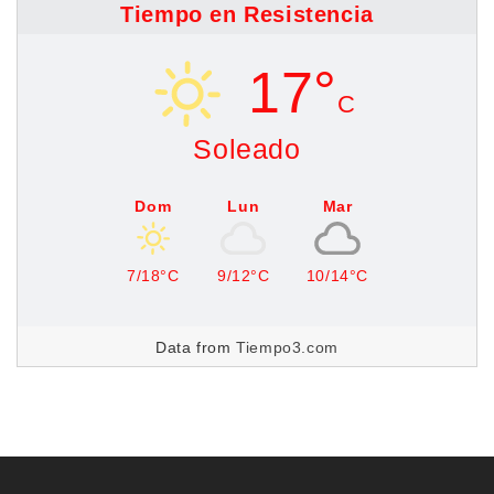
Tiempo en Resistencia
17°
C
Soleado
Dom
Lun
Mar
7/18°C
9/12°C
10/14°C
Data from
Tiempo3.com