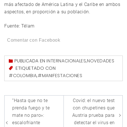
más afectado de América Latina y el Caribe en ambos
aspectos, en proporción a su población.
Fuente: Télam
Comentar con Facebook
PUBLICADA EN
INTERNACIONALES
,
NOVEDADES
ETIQUETADO CON
#COLOMBIA
,
#MANIFESTACIONES
Navegación
“Hasta que no te
Covid: el nuevo test
de
prenda fuego y te
con chupetines que
entradas
mate no paro»:
Austria prueba para
escalofriante
detectar el virus en