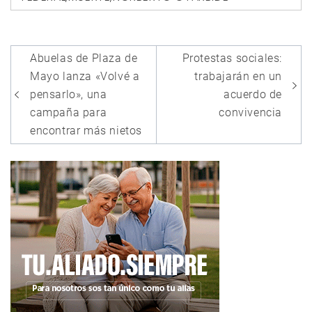
Navegación
Abuelas de Plaza de
Protestas sociales:
de
Mayo lanza «Volvé a
trabajarán en un
entradas
pensarlo», una
acuerdo de
campaña para
convivencia
encontrar más nietos