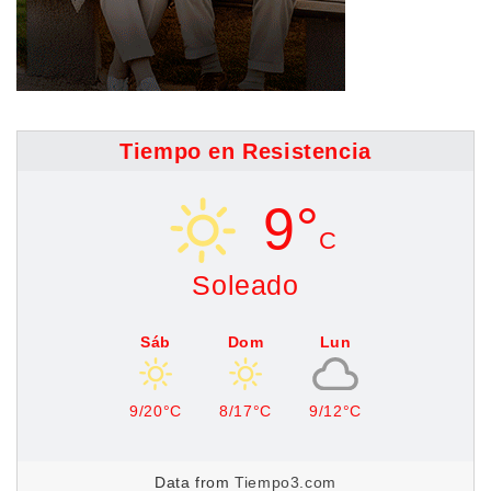
Tiempo en Resistencia
9°
C
Soleado
Sáb
Dom
Lun
9/20°C
8/17°C
9/12°C
Data from
Tiempo3.com