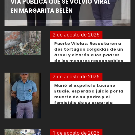
VÍA PÚBLICA QUE SE VOLVIÓ VIRAL
EN MARGARITA BELÉN
2 de agosto de 2026
Puerto Vilelas: Rescataron a
dos tortugas colgadas de un
árbol y citarán a los padres
de los menores responsables
2 de agosto de 2026
Murió el expolicía Luciano
Etudie, esperaba juicio por la
muerte de su padre y el
femicidio de su expareja
1 de agosto de 2026