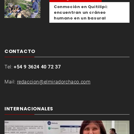
Conmoción en Quitilipi:
encuentran un cráneo
humano en un basural
CONTACTO
Tel:
+54 9 3624 40 72 37
Mail:
redaccion@elmiradorchaco.com
INTERNACIONALES