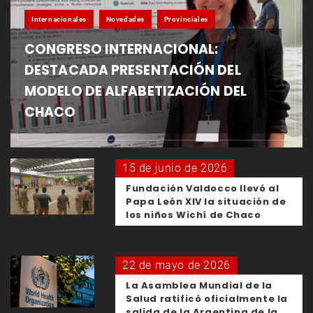
Internacionales
Novedades
Provinciales
CONGRESO INTERNACIONAL:
DESTACADA PRESENTACIÓN DEL
MODELO DE ALFABETIZACIÓN DEL
CHACO
15 de junio de 2026
Fundación Valdocco llevó al
Papa León XIV la situación de
los niños Wichí de Chaco
22 de mayo de 2026
La Asamblea Mundial de la
Salud ratificó oficialmente la
salida de la Argentina de la