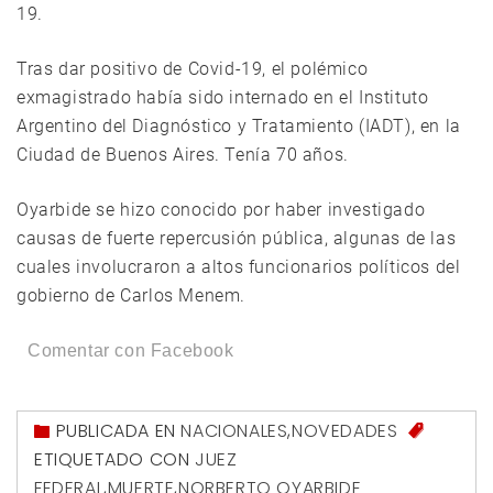
19.
Tras dar positivo de Covid-19, el polémico
exmagistrado había sido internado en el Instituto
Argentino del Diagnóstico y Tratamiento (IADT), en la
Ciudad de Buenos Aires. Tenía 70 años.
Oyarbide se hizo conocido por haber investigado
causas de fuerte repercusión pública, algunas de las
cuales involucraron a altos funcionarios políticos del
gobierno de Carlos Menem.
Comentar con Facebook
PUBLICADA EN
NACIONALES
,
NOVEDADES
ETIQUETADO CON
JUEZ
FEDERAL
,
MUERTE
,
NORBERTO OYARBIDE