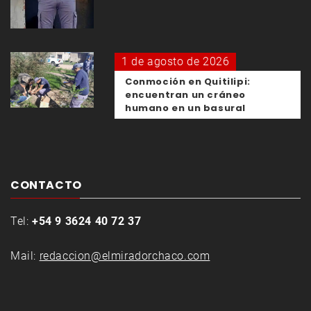
1 de agosto de 2026
Conmoción en Quitilipi:
encuentran un cráneo
humano en un basural
CONTACTO
Tel:
+54 9 3624 40 72 37
Mail:
redaccion@elmiradorchaco.com