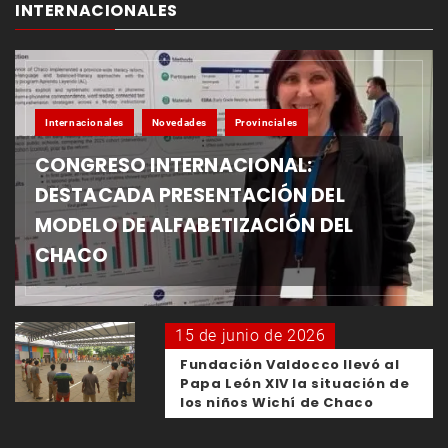
INTERNACIONALES
Internacionales
Novedades
Provinciales
CONGRESO INTERNACIONAL:
DESTACADA PRESENTACIÓN DEL
MODELO DE ALFABETIZACIÓN DEL
CHACO
15 de junio de 2026
Fundación Valdocco llevó al
Papa León XIV la situación de
los niños Wichí de Chaco