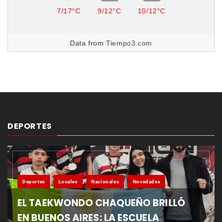
7/17°C
9/12°C
10/12°C
Data from
Tiempo3.com
DEPORTES
Deportes
Locales
Nacionales
Novedades
EL TAEKWONDO CHAQUEÑO BRILLÓ
EN BUENOS AIRES: LA ESCUELA