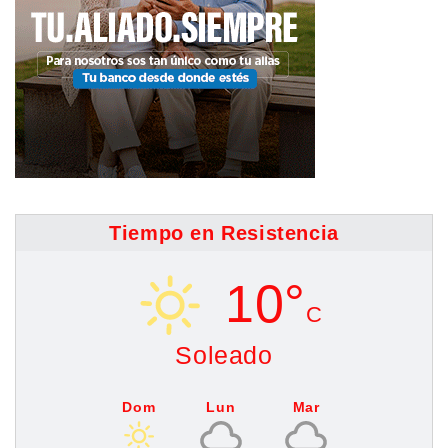
Tiempo en Resistencia
10°
C
Soleado
Dom
Lun
Mar