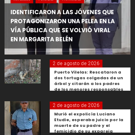
IDENTIFICARON A LAS JÓVENES QUE
PROTAGONIZARON UNA PELEA EN LA
VÍA PÚBLICA QUE SE VOLVIÓ VIRAL
EN MARGARITA BELÉN
2 de agosto de 2026
Puerto Vilelas: Rescataron a
dos tortugas colgadas de un
árbol y citarán a los padres
de los menores responsables
2 de agosto de 2026
Murió el expolicía Luciano
Etudie, esperaba juicio por la
muerte de su padre y el
femicidio de su expareja