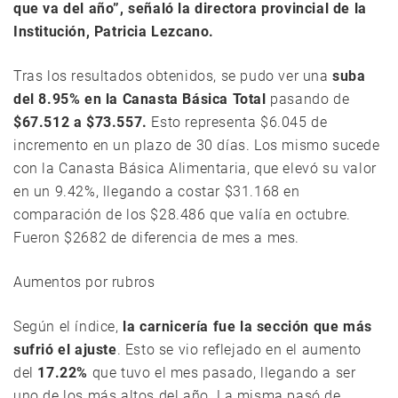
que va del año”, señaló la directora provincial de la
Institución, Patricia Lezcano.
Tras los resultados obtenidos, se pudo ver una
suba
del 8.95% en la Canasta Básica Total
pasando de
$67.512 a $73.557.
Esto representa $6.045 de
incremento en un plazo de 30 días. Los mismo sucede
con la Canasta Básica Alimentaria, que elevó su valor
en un 9.42%, llegando a costar $31.168 en
comparación de los $28.486 que valía en octubre.
Fueron $2682 de diferencia de mes a mes.
Aumentos por rubros
Según el índice,
la carnicería fue la sección que más
sufrió el ajuste
. Esto se vio reflejado en el aumento
del
17.22%
que tuvo el mes pasado, llegando a ser
uno de los más altos del año. La misma pasó de