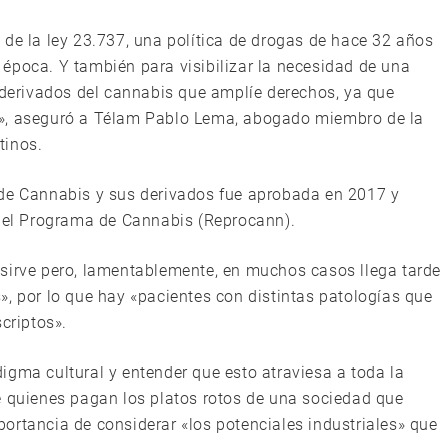
 de la ley 23.737, una política de drogas de hace 32 años
época. Y también para visibilizar la necesidad de una
s derivados del cannabis que amplíe derechos, ya que
e», aseguró a Télam Pablo Lema, abogado miembro de la
tinos.
 de Cannabis y sus derivados fue aprobada en 2017 y
 del Programa de Cannabis (Reprocann).
 sirve pero, lamentablemente, en muchos casos llega tarde
», por lo que hay «pacientes con distintas patologías que
criptos».
igma cultural y entender que esto atraviesa a toda la
e quienes pagan los platos rotos de una sociedad que
ortancia de considerar «los potenciales industriales» que