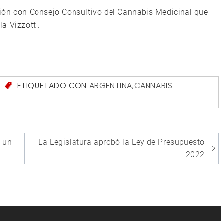
ión con Consejo Consultivo del Cannabis Medicinal que
la Vizzotti.
S
ETIQUETADO CON
ARGENTINA
,
CANNABIS
ó un
La Legislatura aprobó la Ley de Presupuesto
2022