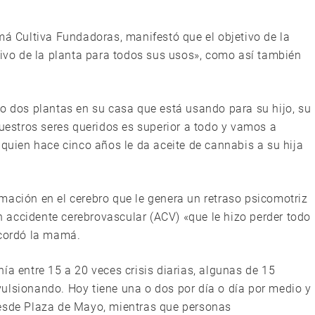
má Cultiva Fundadoras, manifestó que el objetivo de la
tivo de la planta para todos sus usos», como así también
 o dos plantas en su casa que está usando para su hijo, su
nuestros seres queridos es superior a todo y vamos a
 quien hace cinco años le da aceite de cannabis a su hija
mación en el cerebro que le genera un retraso psicomotriz
un accidente cerebrovascular (ACV) «que le hizo perder todo
ecordó la mamá.
ía entre 15 a 20 veces crisis diarias, algunas de 15
ulsionando. Hoy tiene una o dos por día o día por medio y
desde Plaza de Mayo, mientras que personas