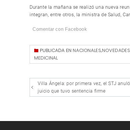
Durante la mañana se realizó una nueva reun
integran, entre otros, la ministra de Salud, Car
Comentar con Facebook
PUBLICADA EN
NACIONALES
,
NOVEDADE
MEDICINAL
Navegación
Villa Ángela: por primera vez, el STJ anul
de
juicio que tuvo sentencia firme
entradas