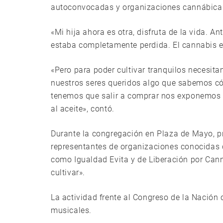
autoconvocadas y organizaciones cannábicas
«Mi hija ahora es otra, disfruta de la vida. 
estaba completamente perdida. El cannabis es 
«Pero para poder cultivar tranquilos necesit
nuestros seres queridos algo que sabemos có
tenemos que salir a comprar nos exponemos a
al aceite», contó.
Durante la congregación en Plaza de Mayo, pr
representantes de organizaciones conocidas 
como Igualdad Evita y de Liberación por Cann
cultivar».
La actividad frente al Congreso de la Nación
musicales.