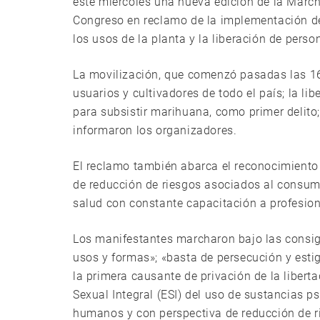
este miércoles una nueva edición de la Marc
Congreso en reclamo de la implementación de 
los usos de la planta y la liberación de perso
La movilización, que comenzó pasadas las 16
usuarios y cultivadores de todo el país; la lib
para subsistir marihuana, como primer delito;
informaron los organizadores.
El reclamo también abarca el reconocimiento d
de reducción de riesgos asociados al consumo
salud con constante capacitación a profesion
Los manifestantes marcharon bajo las consig
usos y formas»; «basta de persecución y esti
la primera causante de privación de la liberta
Sexual Integral (ESI) del uso de sustancias 
humanos y con perspectiva de reducción de ri