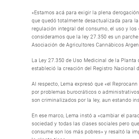
«Estamos acá para exigir la plena derogación
que quedó totalmente desactualizada para la 
regulación integral del consumo, el uso y lo
consideramos que la ley 27.350 es un parch
Asociación de Agricultores Cannábicos Argen
La Ley 27.350 de Uso Medicinal de la Planta
estableció la creación del Registro Nacional
Al respecto, Lema expresó que «el Reprocann
por problemas burocráticos o administrativos
son criminalizados por la ley, aun estando ins
En ese marco, Lema instó a «cambiar el parad
sociedad y todas las clases sociales pero qu
consume son los más pobres» y resaltó la imp