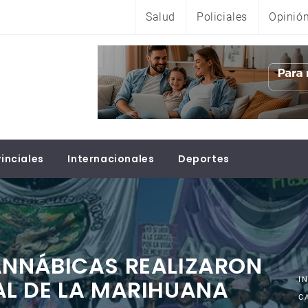
Salud
Policiales
Opinió
inciales
Internacionales
Deportes
NNÁBICAS REALIZARON
L DE LA MARIHUANA
I
C