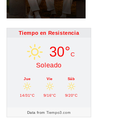
Tiempo en Resistencia
30°
C
Soleado
Jue
Vie
Sáb
14/31°C
9/16°C
9/20°C
Data from
Tiempo3.com