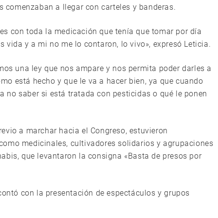
 comenzaban a llegar con carteles y banderas.
Antes con toda la medicación que tenía que tomar por día
vida y a mi no me lo contaron, lo vivo», expresó Leticia.
amos una ley que nos ampare y nos permita poder darles a
mo está hecho y que le va a hacer bien, ya que cuando
 no saber si está tratada con pesticidas o qué le ponen
evio a marchar hacia el Congreso, estuvieron
como medicinales, cultivadores solidarios y agrupaciones
abis, que levantaron la consigna «Basta de presos por
 contó con la presentación de espectáculos y grupos