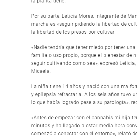
la planta tiene.
Por su parte, Leticia Mores, integrante de Ma
marcha es «seguir pidiendo la libertad de cul
la libertad de los presos por cultivar.
«Nadie tendría que tener miedo por tener una
familia o uso propio, porque el bienestar de 
seguir cultivando como sea», expresó Leticia,
Micaela.
La niña tiene 14 años y nació con una malfor
y epilepsia refractaria. A los seis años tuvo 
lo que había logrado pese a su patología», r
«Antes de empezar con el cannabis mi hija ten
minutos y ha llegado a estar media hora conv
comenzó a conectar con el entorno», relató 