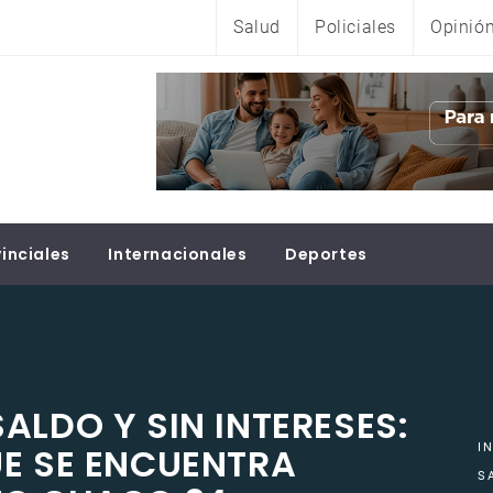
Salud
Policiales
Opinió
inciales
Internacionales
Deportes
ALDO Y SIN INTERESES:
UE SE ENCUENTRA
I
S