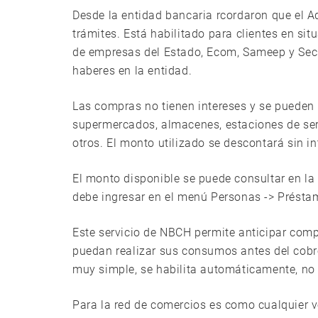
Desde la entidad bancaria rcordaron que el A
trámites. Está habilitado para clientes en si
de empresas del Estado, Ecom, Sameep y Sec
haberes en la entidad.
Las compras no tienen intereses y se pueden 
supermercados, almacenes, estaciones de serv
otros. El monto utilizado se descontará sin i
El monto disponible se puede consultar en l
debe ingresar en el menú Personas -> Préstam
Este servicio de NBCH permite anticipar comp
puedan realizar sus consumos antes del cobro
muy simple, se habilita automáticamente, no 
Para la red de comercios es como cualquier ve