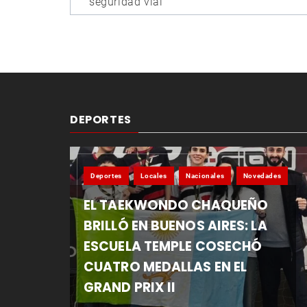
entradas
seguridad vial
DEPORTES
Deportes
Locales
Nacionales
Novedades
EL TAEKWONDO CHAQUEÑO
BRILLÓ EN BUENOS AIRES: LA
ESCUELA TEMPLE COSECHÓ
CUATRO MEDALLAS EN EL
GRAND PRIX II