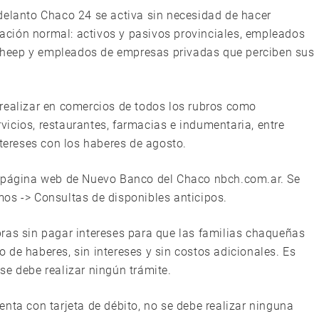
delanto Chaco 24 se activa sin necesidad de hacer
tuación normal: activos y pasivos provinciales, empleados
heep y empleados de empresas privadas que perciben sus
realizar en comercios de todos los rubros como
icios, restaurantes, farmacias e indumentaria, entre
ntereses con los haberes de agosto.
a página web de Nuevo Banco del Chaco nbch.com.ar. Se
os -> Consultas de disponibles anticipos.
ras sin pagar intereses para que las familias chaqueñas
 de haberes, sin intereses y sin costos adicionales. Es
se debe realizar ningún trámite.
nta con tarjeta de débito, no se debe realizar ninguna