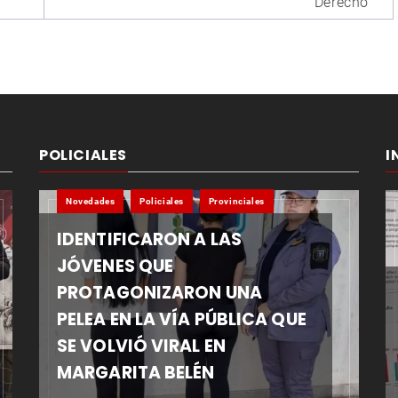
Derecho
POLICIALES
I
Novedades
Policiales
Provinciales
IDENTIFICARON A LAS
JÓVENES QUE
PROTAGONIZARON UNA
PELEA EN LA VÍA PÚBLICA QUE
SE VOLVIÓ VIRAL EN
MARGARITA BELÉN