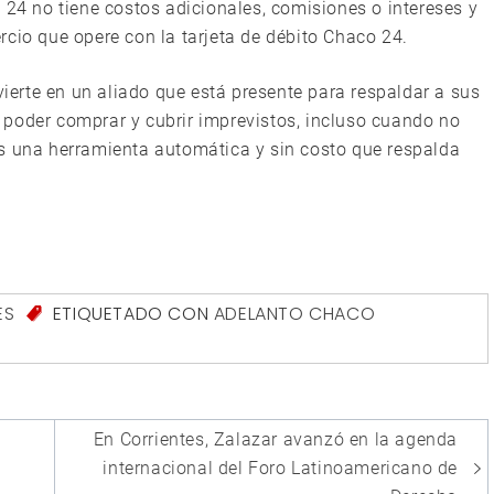
 24 no tiene costos adicionales, comisiones o intereses y
rcio que opere con la tarjeta de débito Chaco 24.
erte en un aliado que está presente para respaldar a sus
de poder comprar y cubrir imprevistos, incluso cuando no
es una herramienta automática y sin costo que respalda
ES
ETIQUETADO CON
ADELANTO CHACO
En Corrientes, Zalazar avanzó en la agenda
internacional del Foro Latinoamericano de