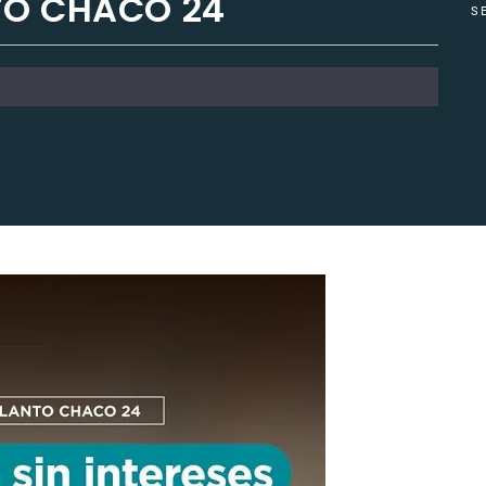
TO CHACO 24
S