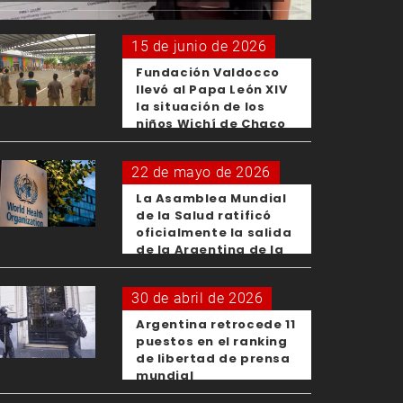
15 de junio de 2026
Fundación Valdocco
llevó al Papa León XIV
la situación de los
niños Wichí de Chaco
22 de mayo de 2026
La Asamblea Mundial
de la Salud ratificó
oficialmente la salida
de la Argentina de la
OMS
30 de abril de 2026
Argentina retrocede 11
puestos en el ranking
de libertad de prensa
mundial