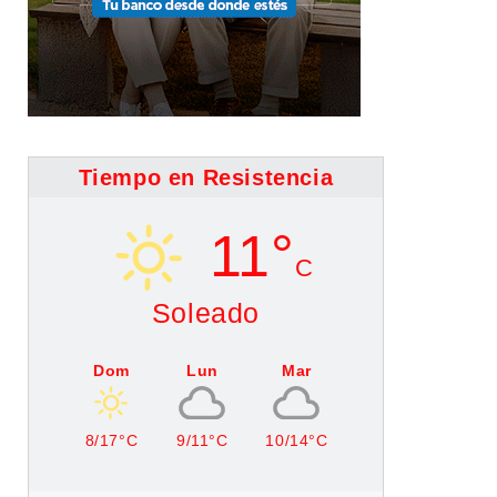
Tiempo en Resistencia
11°
C
Soleado
Dom
Lun
Mar
8/17°C
9/11°C
10/14°C