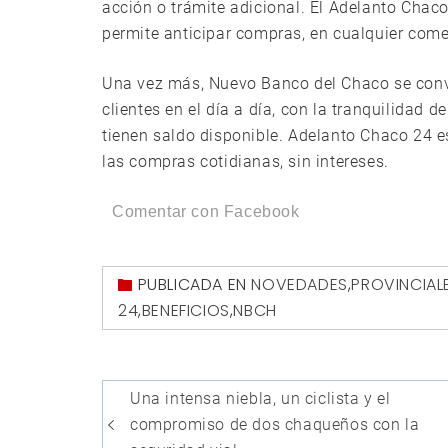
acción o trámite adicional. El Adelanto Chaco
permite anticipar compras, en cualquier come
Una vez más, Nuevo Banco del Chaco se convi
clientes en el día a día, con la tranquilidad 
tienen saldo disponible. Adelanto Chaco 24 
las compras cotidianas, sin intereses.
Comentar con Facebook
PUBLICADA EN
NOVEDADES
,
PROVINCIAL
24
,
BENEFICIOS
,
NBCH
Navegación
Una intensa niebla, un ciclista y el
de
compromiso de dos chaqueños con la