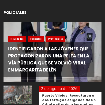
POLICIALES
Novedades
Policiales
Provinciales
IDENTIFICARON A LAS JÓVENES QUE
PROTAGONIZARON UNA PELEA EN LA
VÍA PÚBLICA QUE SE VOLVIÓ VIRAL
EN MARGARITA BELÉN
2 de agosto de 2026
Puerto Vilelas: Rescataron a
dos tortugas colgadas de un
árbol y citarán a los padres