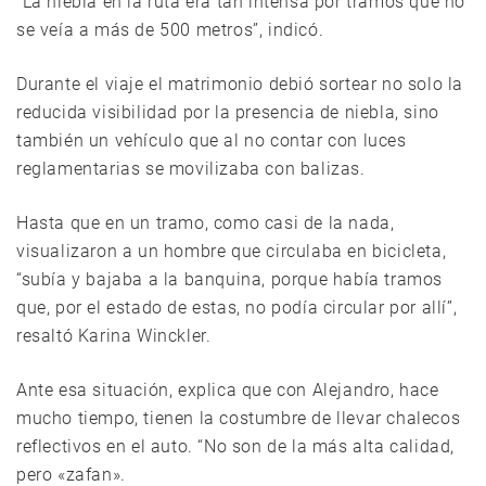
“La niebla en la ruta era tan intensa por tramos que no
se veía a más de 500 metros”, indicó.
Durante el viaje el matrimonio debió sortear no solo la
reducida visibilidad por la presencia de niebla, sino
también un vehículo que al no contar con luces
reglamentarias se movilizaba con balizas.
Hasta que en un tramo, como casi de la nada,
visualizaron a un hombre que circulaba en bicicleta,
“subía y bajaba a la banquina, porque había tramos
que, por el estado de estas, no podía circular por allí”,
resaltó Karina Winckler.
Ante esa situación, explica que con Alejandro, hace
mucho tiempo, tienen la costumbre de llevar chalecos
reflectivos en el auto. “No son de la más alta calidad,
pero «zafan».