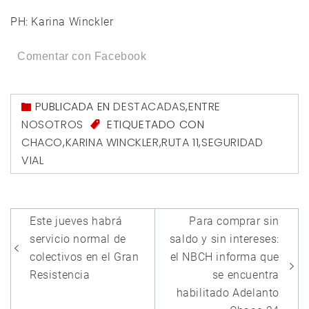
PH: Karina Winckler
Comentar con Facebook
PUBLICADA EN
DESTACADAS
,
ENTRE
NOSOTROS
ETIQUETADO CON
CHACO
,
KARINA WINCKLER
,
RUTA 11
,
SEGURIDAD
VIAL
Navegación
Este jueves habrá
Para comprar sin
de
servicio normal de
saldo y sin intereses:
entradas
colectivos en el Gran
el NBCH informa que
Resistencia
se encuentra
habilitado Adelanto