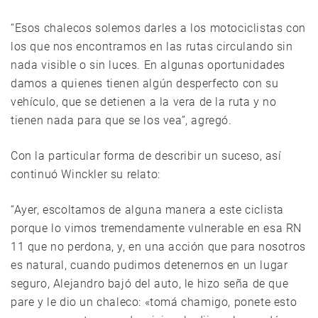
“Esos chalecos solemos darles a los motociclistas con
los que nos encontramos en las rutas circulando sin
nada visible o sin luces. En algunas oportunidades
damos a quienes tienen algún desperfecto con su
vehículo, que se detienen a la vera de la ruta y no
tienen nada para que se los vea”, agregó.
Con la particular forma de describir un suceso, así
continuó Winckler su relato:
“Ayer, escoltamos de alguna manera a este ciclista
porque lo vimos tremendamente vulnerable en esa RN
11 que no perdona, y, en una acción que para nosotros
es natural, cuando pudimos detenernos en un lugar
seguro, Alejandro bajó del auto, le hizo seña de que
pare y le dio un chaleco: «tomá chamigo, ponete esto