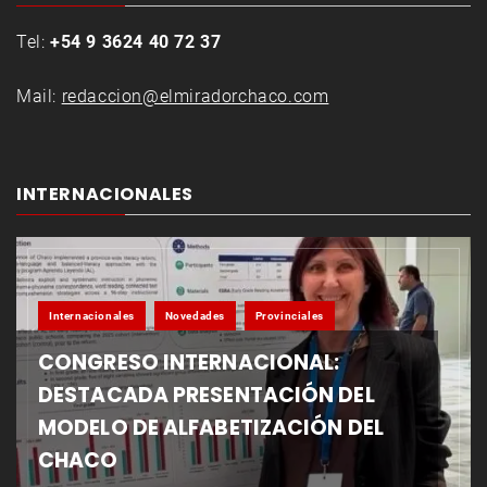
Tel:
+54 9 3624 40 72 37
Mail:
redaccion@elmiradorchaco.com
INTERNACIONALES
Internacionales
Novedades
Provinciales
CONGRESO INTERNACIONAL:
DESTACADA PRESENTACIÓN DEL
MODELO DE ALFABETIZACIÓN DEL
CHACO