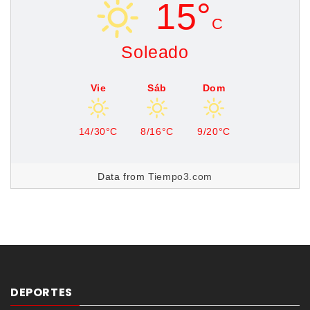
15°
C
Soleado
Vie
Sáb
Dom
14/30°C
8/16°C
9/20°C
Data from
Tiempo3.com
DEPORTES