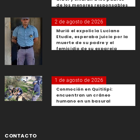
de los menores responsables
2 de agosto de 2026
Murió el expolicía Luciano
Etudie, esperaba juicio por la
muerte de su padre y el
femicidio de su expareja
1 de agosto de 2026
Conmoción en Quitilipi:
encuentran un cráneo
humano en un basural
CONTACTO