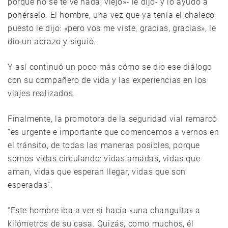
porque no se te ve nada, viejo»- le dijo- y lo ayudó a
ponérselo. El hombre, una vez que ya tenía el chaleco
puesto le dijo: «pero vos me viste, gracias, gracias», le
dio un abrazo y siguió.
Y así continuó un poco más cómo se dio ese diálogo
con su compañero de vida y las experiencias en los
viajes realizados.
Finalmente, la promotora de la seguridad vial remarcó
“es urgente e importante que comencemos a vernos en
el tránsito, de todas las maneras posibles, porque
somos vidas circulando: vidas amadas, vidas que
aman, vidas que esperan llegar, vidas que son
esperadas”.
“Este hombre iba a ver si hacía «una changuita» a
kilómetros de su casa. Quizás, como muchos, él