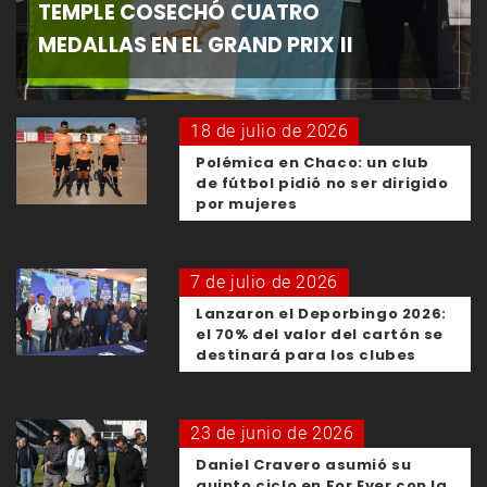
TEMPLE COSECHÓ CUATRO
MEDALLAS EN EL GRAND PRIX II
18 de julio de 2026
Polémica en Chaco: un club
de fútbol pidió no ser dirigido
por mujeres
7 de julio de 2026
Lanzaron el Deporbingo 2026:
el 70% del valor del cartón se
destinará para los clubes
23 de junio de 2026
Daniel Cravero asumió su
quinto ciclo en For Ever con la