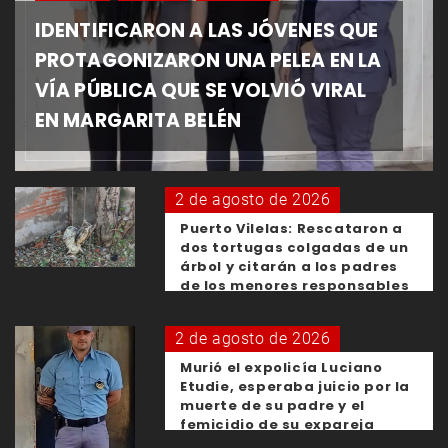
IDENTIFICARON A LAS JÓVENES QUE
PROTAGONIZARON UNA PELEA EN LA
VÍA PÚBLICA QUE SE VOLVIÓ VIRAL
EN MARGARITA BELÉN
2 de agosto de 2026
Puerto Vilelas: Rescataron a
dos tortugas colgadas de un
árbol y citarán a los padres
de los menores responsables
2 de agosto de 2026
Murió el expolicía Luciano
Etudie, esperaba juicio por la
muerte de su padre y el
femicidio de su expareja