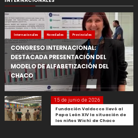
INTERNACIONALES
Internacionales
Novedades
Provinciales
CONGRESO INTERNACIONAL:
DESTACADA PRESENTACIÓN DEL
MODELO DE ALFABETIZACIÓN DEL
CHACO
15 de junio de 2026
Fundación Valdocco llevó al
Papa León XIV la situación de
los niños Wichí de Chaco