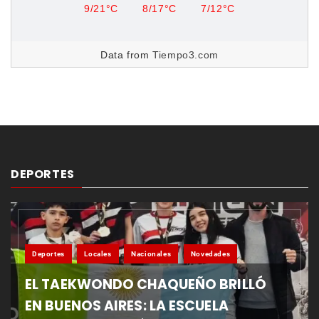
9/21°C
8/17°C
7/12°C
Data from
Tiempo3.com
DEPORTES
Deportes
Locales
Nacionales
Novedades
EL TAEKWONDO CHAQUEÑO BRILLÓ
EN BUENOS AIRES: LA ESCUELA