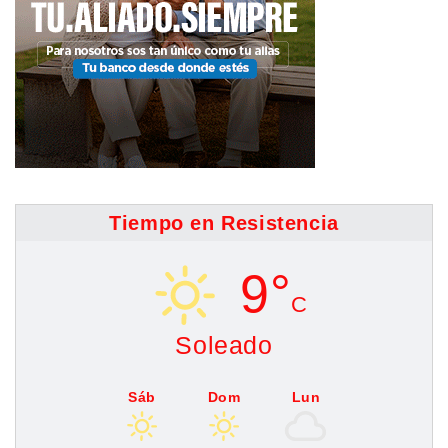
Tiempo en Resistencia
9°
C
Soleado
Sáb
Dom
Lun