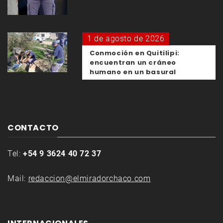
1 de agosto de 2026
Conmoción en Quitilipi:
encuentran un cráneo
humano en un basural
CONTACTO
Tel:
+54 9 3624 40 72 37
Mail:
redaccion@elmiradorchaco.com