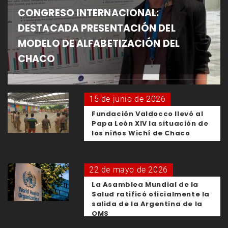
CONGRESO INTERNACIONAL:
DESTACADA PRESENTACIÓN DEL
MODELO DE ALFABETIZACIÓN DEL
CHACO
15 de junio de 2026
Fundación Valdocco llevó al
Papa León XIV la situación de
los niños Wichí de Chaco
22 de mayo de 2026
La Asamblea Mundial de la
Salud ratificó oficialmente la
salida de la Argentina de la
OMS