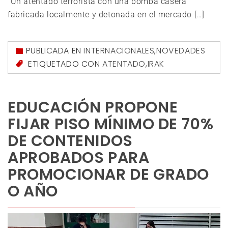
“Un atentado terrorista con una bomba casera
fabricada localmente y detonada en el mercado […]
PUBLICADA EN
INTERNACIONALES
,
NOVEDADES
ETIQUETADO CON
ATENTADO
,
IRAK
EDUCACIÓN PROPONE
FIJAR PISO MÍNIMO DE 70%
DE CONTENIDOS
APROBADOS PARA
PROMOCIONAR DE GRADO
O AÑO