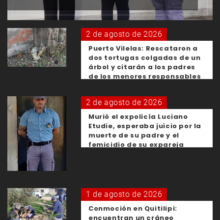
2 de agosto de 2026
Puerto Vilelas: Rescataron a
dos tortugas colgadas de un
árbol y citarán a los padres
de los menores responsables
2 de agosto de 2026
Murió el expolicía Luciano
Etudie, esperaba juicio por la
muerte de su padre y el
femicidio de su expareja
1 de agosto de 2026
Conmoción en Quitilipi:
encuentran un cráneo