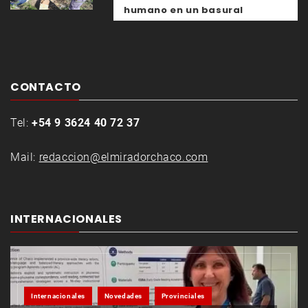
humano en un basural
CONTACTO
Tel:
+54 9 3624 40 72 37
Mail:
redaccion@elmiradorchaco.com
INTERNACIONALES
Internacionales
Novedades
Provinciales