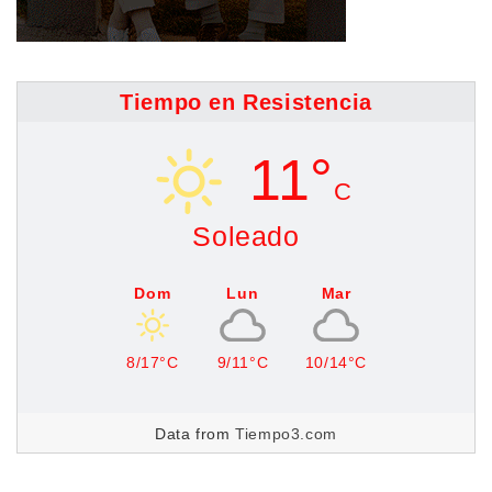
Tiempo en Resistencia
11°
C
Soleado
Dom
Lun
Mar
8/17°C
9/11°C
10/14°C
Data from
Tiempo3.com