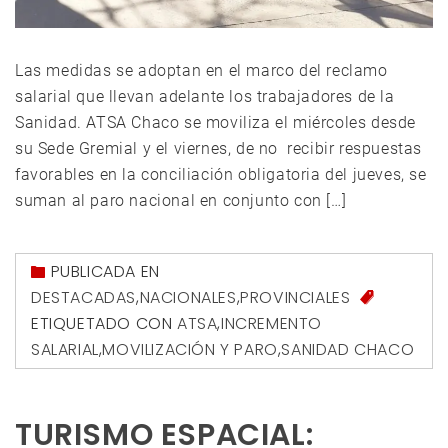
Las medidas se adoptan en el marco del reclamo
salarial que llevan adelante los trabajadores de la
Sanidad. ATSA Chaco se moviliza el miércoles desde
su Sede Gremial y el viernes, de no recibir respuestas
favorables en la conciliación obligatoria del jueves, se
suman al paro nacional en conjunto con […]
PUBLICADA EN
DESTACADAS
,
NACIONALES
,
PROVINCIALES
ETIQUETADO CON
ATSA
,
INCREMENTO
SALARIAL
,
MOVILIZACIÓN Y PARO
,
SANIDAD CHACO
TURISMO ESPACIAL: