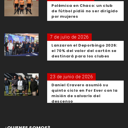
Polémica en Chaco: un club
de fútbol pidió no ser dirigido
por mujeres
7 de julio de 2026
Lanzaron el Deporbingo 2026:
el 70% del valor del cartón se
destinará para los clubes
23 de junio de 2026
Daniel Cravero asumió su
quinto ciclo en For Ever con la
misión de salvarlo del
descenso
¿QUIENES SOMOS?