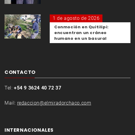
1 de agosto de 2026
Conmoción en Quitilipi:
encuentran un cráneo
humano en un basural
CONTACTO
Tel:
+54 9 3624 40 72 37
Mail:
redaccion@elmiradorchaco.com
INTERNACIONALES