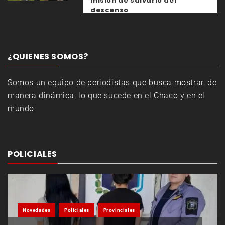
misión de salvarlo del
descenso
¿QUIENES SOMOS?
Somos un equipo de periodistas que busca mostrar, de
manera dinámica, lo que sucede en el Chaco y en el
mundo.
POLICIALES
Novedades
Policiales
Provinciales