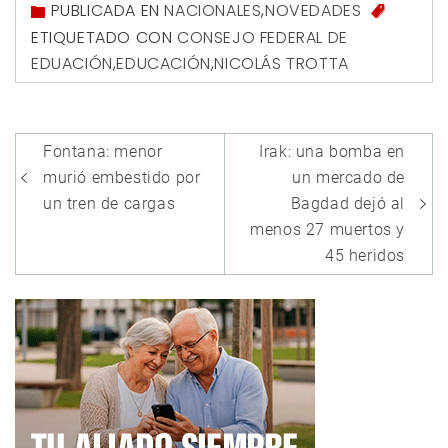
PUBLICADA EN
NACIONALES
,
NOVEDADES
ETIQUETADO CON
CONSEJO FEDERAL DE
EDUACIÓN
,
EDUCACIÓN
,
NICOLÁS TROTTA
Navegación
Fontana: menor
Irak: una bomba en
de
murió embestido por
un mercado de
entradas
un tren de cargas
Bagdad dejó al
menos 27 muertos y
45 heridos