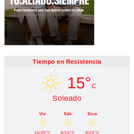
Tiempo en Resistencia
15°
C
Soleado
Vie
Sáb
Dom
14/30°C
8/16°C
9/20°C