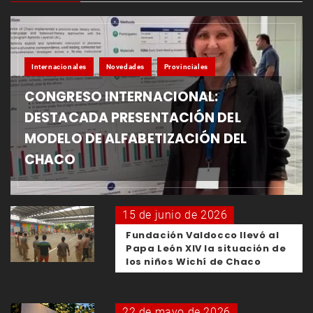
Internacionales
Novedades
Provinciales
CONGRESO INTERNACIONAL:
DESTACADA PRESENTACIÓN DEL
MODELO DE ALFABETIZACIÓN DEL
CHACO
15 de junio de 2026
Fundación Valdocco llevó al
Papa León XIV la situación de
los niños Wichí de Chaco
22 de mayo de 2026