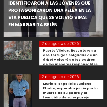
IDENTIFICARON A LAS JÓVENES QUE
PROTAGONIZARON UNA PELEA EN LA
VÍA PÚBLICA QUE SE VOLVIÓ VIRAL
EN MARGARITA BELÉN
2 de agosto de 2026
Puerto Vilelas: Rescataron a
dos tortugas colgadas de un
árbol y citarán a los padres
de los menores responsables
2 de agosto de 2026
Murió el expolicía Luciano
Etudie, esperaba juicio por la
muerte de su padre y el
femicidio de su expareja