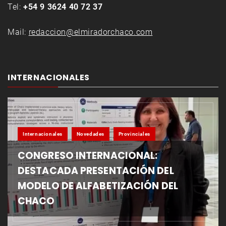
Tel:
+54 9 3624 40 72 37
Mail:
redaccion@elmiradorchaco.com
INTERNACIONALES
Internacionales
Novedades
Provinciales
CONGRESO INTERNACIONAL:
DESTACADA PRESENTACIÓN DEL
MODELO DE ALFABETIZACIÓN DEL
CHACO