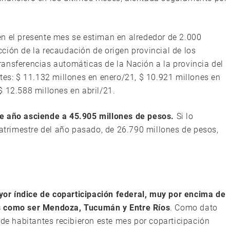
n el presente mes se estiman en alrededor de 2.000
ción de la recaudación de origen provincial de los
ansferencias automáticas de la Nación a la provincia del
tes: $ 11.132 millones en enero/21, $ 10.921 millones en
$ 12.588 millones en abril/21.
te año asciende a 45.905 millones de pesos.
Si lo
rimestre del año pasado, de 26.790 millones de pesos,
mayor índice de coparticipación federal, muy por encima de
es como ser Mendoza, Tucumán y Entre Ríos
. Como dato
 de habitantes recibieron este mes por coparticipación