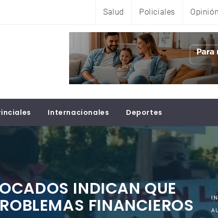
Salud
Policiales
Opinió
inciales
Internacionales
Deportes
OCADOS INDICAN QUE
PROBLEMAS FINANCIEROS
I
A