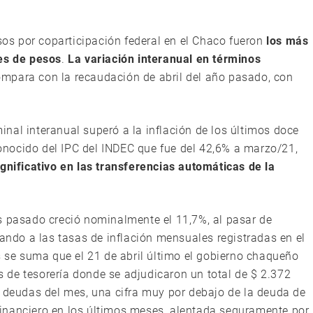
esos por coparticipación federal en el Chaco fueron
los más
nes de pesos
.
La variación interanual en términos
compara con la recaudación de abril del año pasado, con
nal interanual superó a la inflación de los últimos doce
nocido del IPC del INDEC que fue del 42,6% a marzo/21,
gnificativo en las transferencias automáticas de la
s pasado creció nominalmente el 11,7%, al pasar de
cando a las tasas de inflación mensuales registradas en el
s se suma que el 21 de abril último el gobierno chaqueño
as de tesorería donde se adjudicaron un total de $ 2.372
e deudas del mes, una cifra muy por debajo de la deuda de
inanciero en los últimos meses, alentada seguramente por