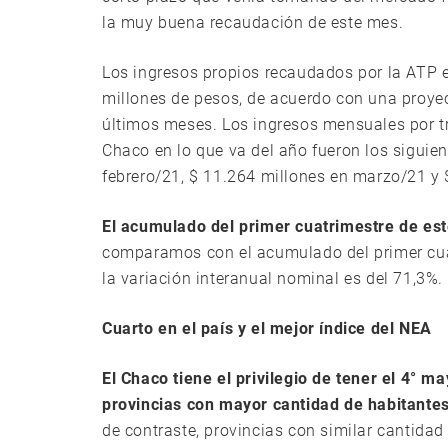
la muy buena recaudación de este mes.
Los ingresos propios recaudados por la ATP e
millones de pesos, de acuerdo con una proyec
últimos meses. Los ingresos mensuales por tr
Chaco en lo que va del año fueron los siguien
febrero/21, $ 11.264 millones en marzo/21 y 
El acumulado del primer cuatrimestre de es
comparamos con el acumulado del primer cuat
la variación interanual nominal es del 71,3%.
Cuarto en el país y el mejor índice del NEA
El Chaco tiene el privilegio de tener el 4° 
provincias con mayor cantidad de habitant
de contraste, provincias con similar cantidad