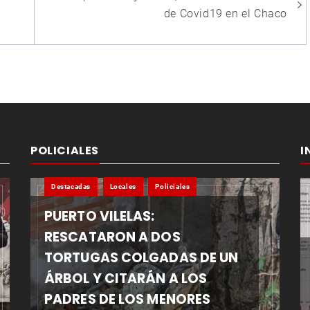
de Covid19 en el Chaco
POLICIALES
I
Destacadas
Locales
Policiales
PUERTO VILELAS:
RESCATARON A DOS
TORTUGAS COLGADAS DE UN
ÁRBOL Y CITARÁN A LOS
PADRES DE LOS MENORES