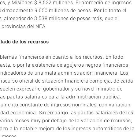
nes, y Misiones $ 8.532 millones. El promedio de ingresos
roximadamente 9.050 millones de pesos. Por lo tanto el
 alrededor de 3.538 millones de pesos más, que el
 provincias del NEA.
 lado de los recursos
oblemas financieros en cuanto a los recursos. En todo
asta, o por la existencia de agujeros negros financieros.
 indicadores de una mala administración financiera. Los
iscurso oficial de situación financiera compleja, de caída
 suelen expresar el gobernador y su novel ministro de
as pautas salariales para la administración pública.
 aumento constante de ingresos nominales, con variación
ividad económica. Sin embargo las pautas salariales de los
arios meses muy por debajo de la variación de recursos,
orden a la notable mejora de los ingresos automáticos de la
s meses.