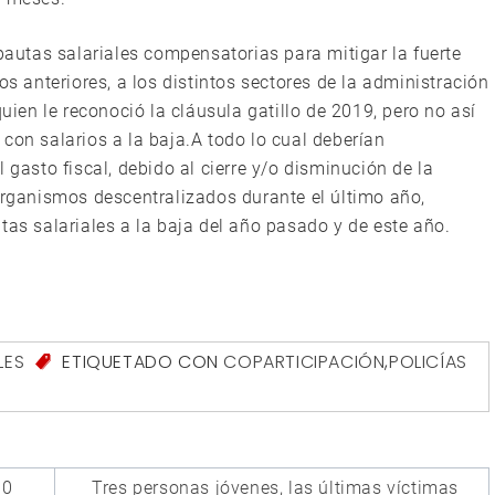
 pautas salariales compensatorias para mitigar la fuerte
os anteriores, a los distintos sectores de la administración
quien le reconoció la cláusula gatillo de 2019, pero no así
con salarios a la baja.A todo lo cual deberían
 gasto fiscal, debido al cierre y/o disminución de la
 organismos descentralizados durante el último año,
tas salariales a la baja del año pasado y de este año.
LES
ETIQUETADO CON
COPARTICIPACIÓN
,
POLICÍAS
10
Tres personas jóvenes, las últimas víctimas