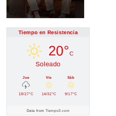
Tiempo en Resistencia
20°
C
Soleado
Jue
Vie
Sáb
18/27°C
14/32°C
9/17°C
Data from
Tiempo3.com