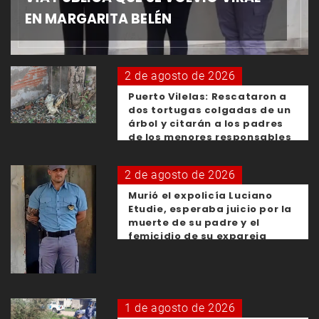
EN MARGARITA BELÉN
2 de agosto de 2026
Puerto Vilelas: Rescataron a
dos tortugas colgadas de un
árbol y citarán a los padres
de los menores responsables
2 de agosto de 2026
Murió el expolicía Luciano
Etudie, esperaba juicio por la
muerte de su padre y el
femicidio de su expareja
1 de agosto de 2026