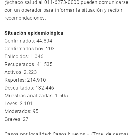
@chaco salud al 011-6273-0000 pueden comunicarse
con un operador para informar la situación y recibir
recomendaciones.
Situación epidemiológica
Confirmados: 44.804
Confirmados hoy: 203
Fallecidos: 1.046
Recuperados: 41.535
Activos: 2.223
Reportes: 214.910
Descartados: 132.446
Muestras analizadas: 1.605
Leves: 2.101
Moderados: 95
Graves: 27
Casos por localidad: Casos Nuevos – (Total de casos)