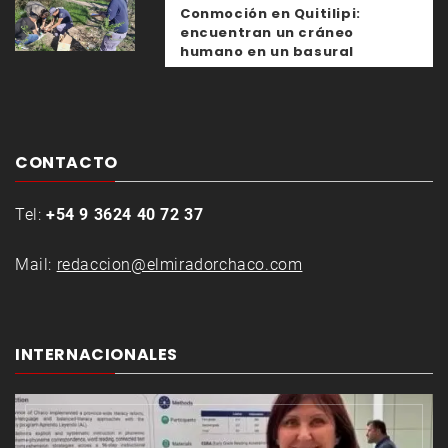
Conmoción en Quitilipi:
encuentran un cráneo
humano en un basural
CONTACTO
Tel:
+54 9 3624 40 72 37
Mail:
redaccion@elmiradorchaco.com
INTERNACIONALES