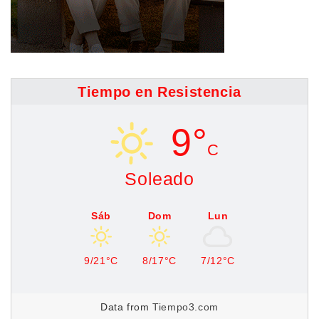
Tiempo en Resistencia
9°
C
Soleado
Sáb
Dom
Lun
9/21°C
8/17°C
7/12°C
Data from
Tiempo3.com