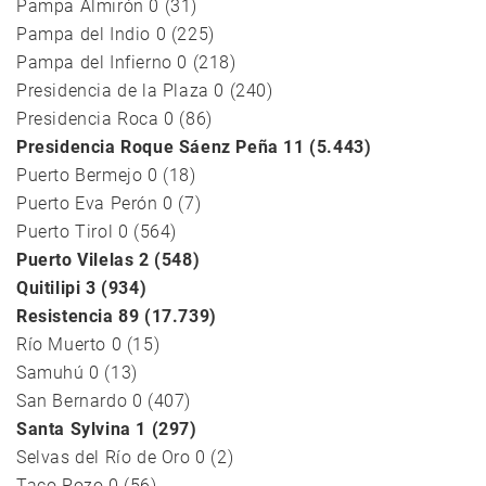
Pampa Almirón 0 (31)
Pampa del Indio 0 (225)
Pampa del Infierno 0 (218)
Presidencia de la Plaza 0 (240)
Presidencia Roca 0 (86)
Presidencia Roque Sáenz Peña 11 (5.443)
Puerto Bermejo 0 (18)
Puerto Eva Perón 0 (7)
Puerto Tirol 0 (564)
Puerto Vilelas 2 (548)
Quitilipi 3 (934)
Resistencia 89 (17.739)
Río Muerto 0 (15)
Samuhú 0 (13)
San Bernardo 0 (407)
Santa Sylvina 1 (297)
Selvas del Río de Oro 0 (2)
Taco Pozo 0 (56)